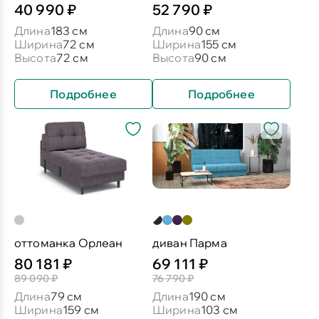
40 990 ₽
52 790 ₽
Длина
183 см
Длина
90 см
Ширина
72 см
Ширина
155 см
Высота
72 см
Высота
90 см
Подробнее
Подробнее
оттоманка Орлеан
диван Парма
80 181 ₽
69 111 ₽
89 090 ₽
76 790 ₽
Длина
79 см
Длина
190 см
Ширина
159 см
Ширина
103 см