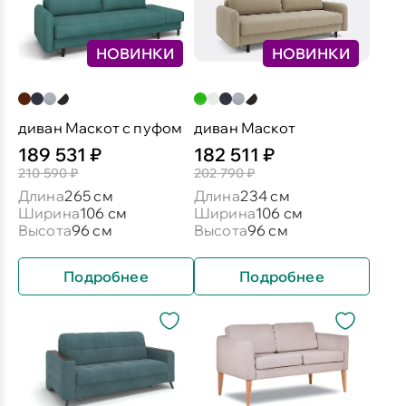
НОВИНКИ
НОВИНКИ
диван Маскот с пуфом
диван Маскот
189 531 ₽
182 511 ₽
210 590 ₽
202 790 ₽
Длина
265 см
Длина
234 см
Ширина
106 см
Ширина
106 см
Высота
96 см
Высота
96 см
Подробнее
Подробнее