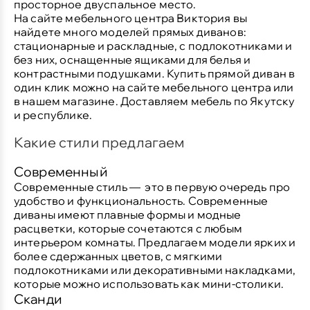
просторное двуспальное место.
На сайте мебельного центра Виктория вы
найдете много моделей прямых диванов:
стационарные и раскладные, с подлокотниками и
без них, оснащенные ящиками для белья и
контрастными подушками. Купить прямой диван в
один клик можно на сайте мебельного центра или
в нашем магазине. Доставляем мебель по Якутску
и республике.
Какие стили предлагаем
Современный
Современные стиль — это в первую очередь про
удобство и функциональность. Современные
диваны имеют плавные формы и модные
расцветки, которые сочетаются с любым
интерьером комнаты. Предлагаем модели ярких и
более сдержанных цветов, с мягкими
подлокотниками или декоративными накладками,
которые можно использовать как мини-столики.
Сканди