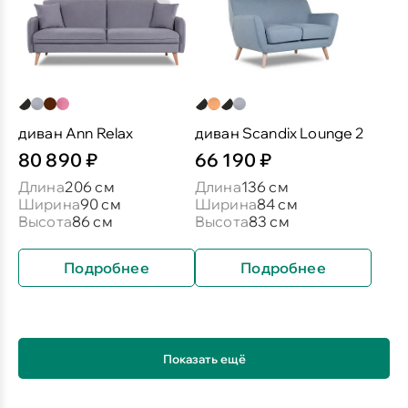
диван Ann Relax
диван Scandix Lounge 2
80 890 ₽
66 190 ₽
Длина
206 см
Длина
136 см
Ширина
90 см
Ширина
84 см
Высота
86 см
Высота
83 см
Подробнее
Подробнее
Показать ещё