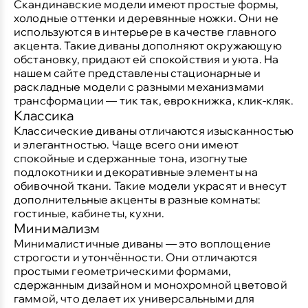
Скандинавские модели имеют простые формы,
холодные оттенки и деревянные ножки. Они не
используются в интерьере в качестве главного
акцента. Такие диваны дополняют окружающую
обстановку, придают ей спокойствия и уюта. На
нашем сайте представлены стационарные и
раскладные модели с разными механизмами
трансформации — тик так, еврокнижка, клик-кляк.
Классика
Классические диваны отличаются изысканностью
и элегантностью. Чаще всего они имеют
спокойные и сдержанные тона, изогнутые
подлокотники и декоративные элементы на
обивочной ткани. Такие модели украсят и внесут
дополнительные акценты в разные комнаты:
гостиные, кабинеты, кухни.
Минимализм
Минималистичные диваны — это воплощение
строгости и утончённости. Они отличаются
простыми геометрическими формами,
сдержанным дизайном и монохромной цветовой
гаммой, что делает их универсальными для