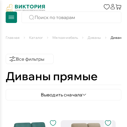
Главная
Каталог
Мягкая мебель
Диваны
Диваны 
Все фильтры
Диваны прямые
Выводить сначала