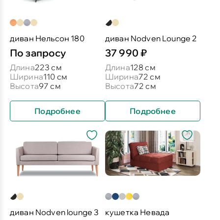
диван Нельсон 180
диван Nodven Lounge 2
По запросу
37 990 ₽
Длина
223 см
Длина
128 см
Ширина
110 см
Ширина
72 см
Высота
97 см
Высота
72 см
Подробнее
Подробнее
диван Nodven lounge 3
кушетка Невада