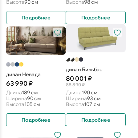
Высота
90 см
Высота
98 см
Подробнее
Подробнее
диван Бильбао
диван Невада
80 001 ₽
63 990 ₽
88 890 ₽
Длина
189 см
Длина
190 см
Ширина
90 см
Ширина
93 см
Высота
105 см
Высота
107 см
Подробнее
Подробнее