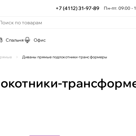
+7 (4112) 31-97-89
Пн-пт: 09:00 - 1
Спальня
Офис
прямые
Диваны прямые подлокотники-трансформеры
локотники-трансформ