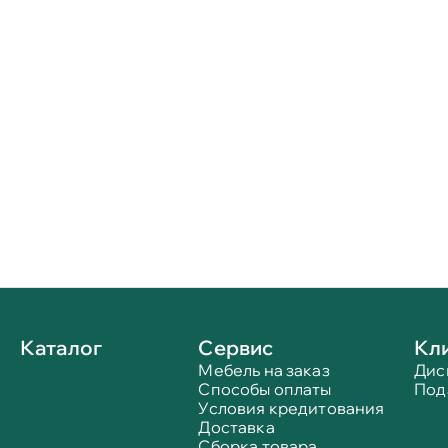
Каталог
Сервис
Кл
Мебель на заказ
Дис
Способы оплаты
Под
Условия кредитования
Доставка
Сборка товара