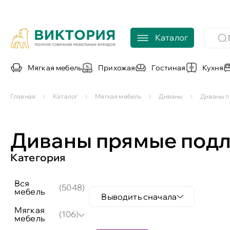
Каталог
Мягкая мебель
Прихожая
Гостиная
Кухня
Главная
Каталог
Мягкая мебель
Диваны
Диваны 
Диваны прямые под
Категория
вся
(5048)
мебель
Выводить сначала
мягкая
(106)
мебель