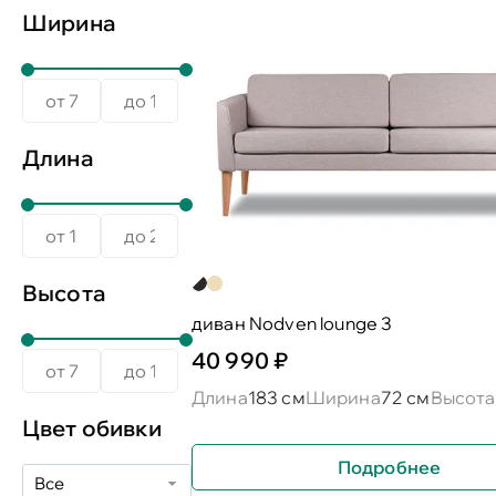
Ширина
Длина
Высота
диван Nodven lounge 3
40 990 ₽
Длина
183 см
Ширина
72 см
Высота
Цвет обивки
Подробнее
Все