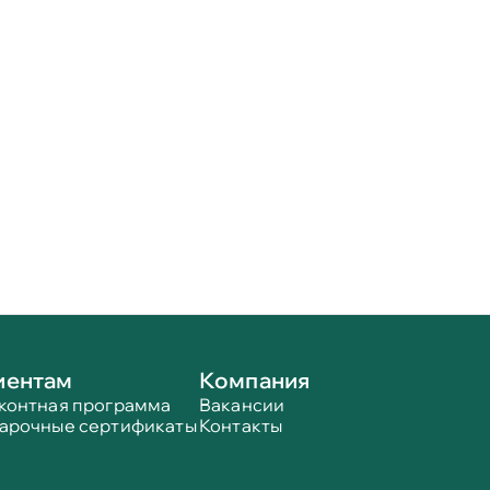
иентам
Компания
контная программа
Вакансии
арочные сертификаты
Контакты