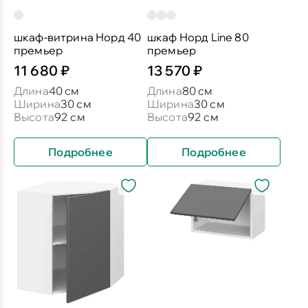
шкаф-витрина Норд 40
шкаф Норд Line 80
премьер
премьер
11 680 ₽
13 570 ₽
Длина
40 см
Длина
80 см
Ширина
30 см
Ширина
30 см
Высота
92 см
Высота
92 см
Подробнее
Подробнее