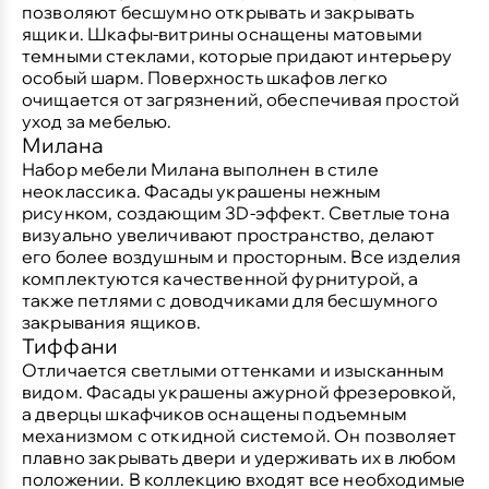
позволяют бесшумно открывать и закрывать
ящики. Шкафы-витрины оснащены матовыми
темными стеклами, которые придают интерьеру
особый шарм. Поверхность шкафов легко
очищается от загрязнений, обеспечивая простой
уход за мебелью.
Милана
Набор мебели Милана выполнен в стиле
неоклассика. Фасады украшены нежным
рисунком, создающим 3D-эффект. Светлые тона
визуально увеличивают пространство, делают
его более воздушным и просторным. Все изделия
комплектуются качественной фурнитурой, а
также петлями с доводчиками для бесшумного
закрывания ящиков.
Тиффани
Отличается светлыми оттенками и изысканным
видом. Фасады украшены ажурной фрезеровкой,
а дверцы шкафчиков оснащены подъемным
механизмом с откидной системой. Он позволяет
плавно закрывать двери и удерживать их в любом
положении. В коллекцию входят все необходимые