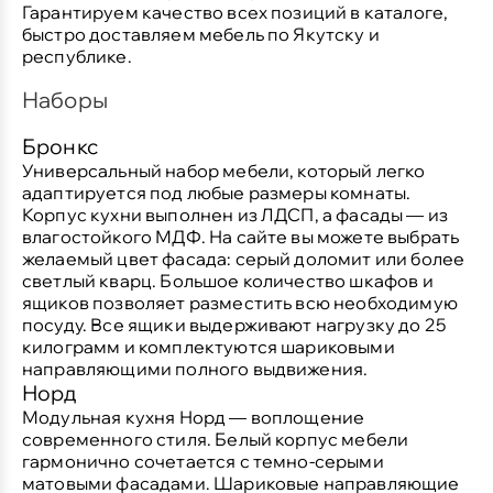
Гарантируем качество всех позиций в каталоге,
быстро доставляем мебель по Якутску и
республике.
Наборы
Бронкс
Универсальный набор мебели, который легко
адаптируется под любые размеры комнаты.
Корпус кухни выполнен из ЛДСП, а фасады — из
влагостойкого МДФ. На сайте вы можете выбрать
желаемый цвет фасада: серый доломит или более
светлый кварц. Большое количество шкафов и
ящиков позволяет разместить всю необходимую
посуду. Все ящики выдерживают нагрузку до 25
килограмм и комплектуются шариковыми
направляющими полного выдвижения.
Норд
Модульная кухня Норд — воплощение
современного стиля. Белый корпус мебели
гармонично сочетается с темно-серыми
матовыми фасадами. Шариковые направляющие