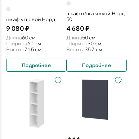
шкаф н/вытяжкой Норд
шкаф угловой Норд
50
9 080 ₽
4 680 ₽
Длина
60 см
Длина
50 см
Ширина
60 см
Ширина
30 см
Высота
71.5 см
Высота
35.7 см
Подробнее
Подробнее