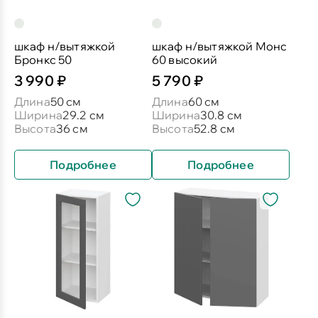
шкаф н/вытяжкой
шкаф н/вытяжкой Монс
Бронкс 50
60 высокий
3 990 ₽
5 790 ₽
Длина
50 см
Длина
60 см
Ширина
29.2 см
Ширина
30.8 см
Высота
36 см
Высота
52.8 см
Подробнее
Подробнее