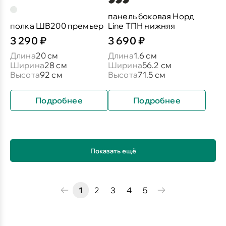
панель боковая Норд
полка ШВ200 премьер
Line ТПН нижняя
3 290 ₽
3 690 ₽
Длина
20 см
Длина
1.6 см
Ширина
28 см
Ширина
56.2 см
Высота
92 см
Высота
71.5 см
Подробнее
Подробнее
Показать ещё
1
2
3
4
5