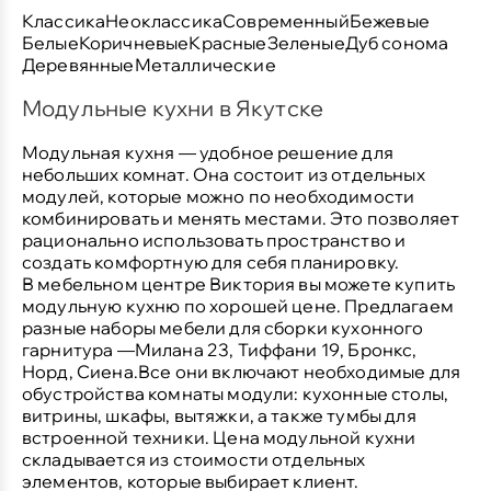
Классика
Неоклассика
Современный
Бежевые
Белые
Коричневые
Красные
Зеленые
Дуб сонома
Деревянные
Металлические
Модульные кухни в Якутске
Модульная кухня — удобное решение для
небольших комнат. Она состоит из отдельных
модулей, которые можно по необходимости
комбинировать и менять местами. Это позволяет
рационально использовать пространство и
создать комфортную для себя планировку.
В мебельном центре Виктория вы можете купить
модульную кухню по хорошей цене. Предлагаем
разные наборы мебели для сборки кухонного
гарнитура —Милана 23, Тиффани 19, Бронкс,
Норд, Сиена.Все они включают необходимые для
обустройства комнаты модули: кухонные столы,
витрины, шкафы, вытяжки, а также тумбы для
встроенной техники. Цена модульной кухни
складывается из стоимости отдельных
элементов, которые выбирает клиент.