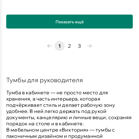
Показать ещё
1
2
3
Тумбы для руководителя
Тумба в кабинете — не просто место для
хранения, а часть интерьера, которая
подчёркивает стиль и делает рабочую зону
удобнее. В ней легко держать под рукой
документы, канцелярию и личные вещи, сохраняя
порядок на столе и в кабинете.
В мебельном центре «Виктория» — тумбы с
лаконичным дизайном и продуманной