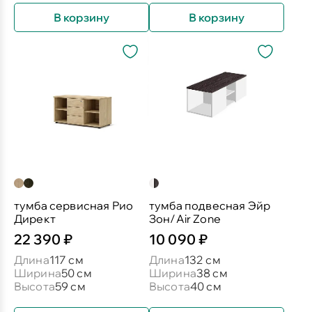
В корзину
В корзину
тумба сервисная Рио
тумба подвесная Эйр
Директ
Зон/Air Zone
22 390 ₽
10 090 ₽
Длина
117 см
Длина
132 см
Ширина
50 см
Ширина
38 см
Высота
59 см
Высота
40 см