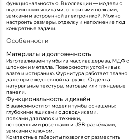
функциональностью. В коллекции — модели с
выдвижными ящиками, открытыми полками,
замками и встроенной электроникой. Можно
настроить размеры, отделку и наполнение под
конкретные задачи.
Особенности
Материалы и долговечность
Изготавливаем тумбы из массива дерева, МДФ с
шпоном и металла. Поверхности устойчивы к
влаге и истиранию. Фурнитура работает плавно
даже при ежедневной нагрузке. Отделка —
натуральные текстуры, матовые или глянцевые
панели.
Функциональность и дизайн
В зависимости от модели тумбы оснащены:
глубокими ящиками с доводчиками,
полками для папок и техники,
встроенными розетками и USB-разъёмами,
замками с ключом.
Компактные габариты позволяют разместить