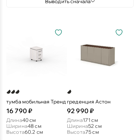
Выводить сначала
тумба мобильная Тренд
греденция Астон
16 790 ₽
92 990 ₽
Длина
40 см
Длина
171 см
Ширина
48 см
Ширина
52 см
Высота
60.2 см
Высота
75 см