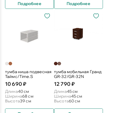
Подробнее
Подробнее
тумба ниша подвесная
тумба мобильная Гранд
Таймс/Time.S
GR-32/GR-32N
10 690 ₽
12 790 ₽
Длина
40 см
Длина
45 см
Ширина
68 см
Ширина
45 см
Высота
39 см
Высота
60 см