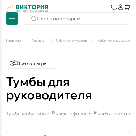
Главная
Каталог
Офисная мебель
Кабинеты руководит
Все фильтры
Тумбы для
руководителя
13
16
Тумбы мобильные
Тумбы офисные
Тумбы приставн