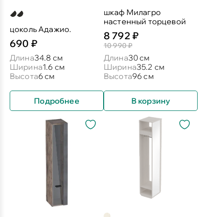
шкаф Милагро
настенный торцевой
цоколь Адажио.
8 792 ₽
690 ₽
10 990 ₽
Длина
34.8 см
Длина
30 см
Ширина
1.6 см
Ширина
35.2 см
Высота
6 см
Высота
96 см
Подробнее
В корзину