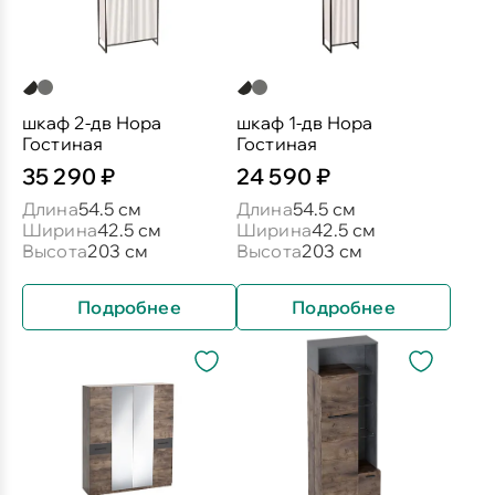
шкаф 2-дв Нора
шкаф 1-дв Нора
Гостиная
Гостиная
35 290 ₽
24 590 ₽
Длина
54.5 см
Длина
54.5 см
Ширина
42.5 см
Ширина
42.5 см
Высота
203 см
Высота
203 см
Подробнее
Подробнее