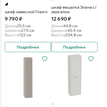
шкаф-вешалка Элана с/
шкаф навесной Глазго
зеркалом
9 790 ₽
12 690 ₽
Длина
25.5 см
Длина
44.8 см
Ширина
27.5 см
Ширина
40.4 см
Высота
133 см
Высота
204.8 см
Подробнее
Подробнее