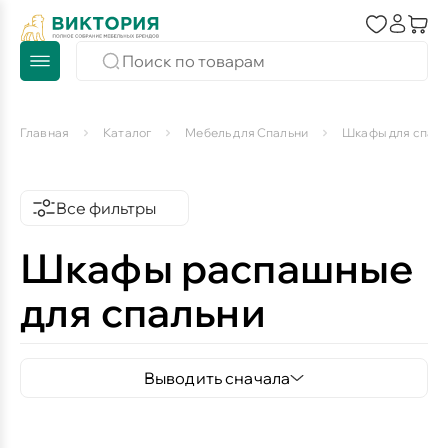
Главная
Каталог
Мебель для Спальни
Шкафы для спаль
Все фильтры
Шкафы распашные
для спальни
Выводить сначала