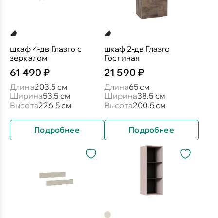
шкаф 4-дв Глазго с
шкаф 2-дв Глазго
зеркалом
Гостиная
61 490 ₽
21 590 ₽
Длина
203.5 см
Длина
65 см
Ширина
53.5 см
Ширина
38.5 см
Высота
226.5 см
Высота
200.5 см
Подробнее
Подробнее