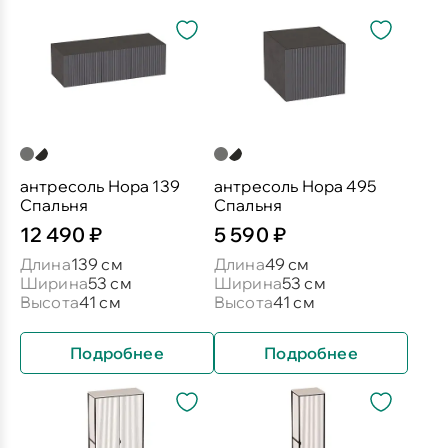
антресоль Нора 139
антресоль Нора 495
Спальня
Спальня
12 490 ₽
5 590 ₽
Длина
139 см
Длина
49 см
Ширина
53 см
Ширина
53 см
Высота
41 см
Высота
41 см
Подробнее
Подробнее