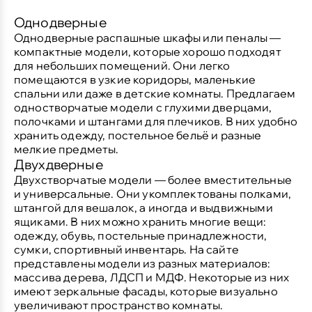
Однодверные
Однодверные распашные шкафы или пеналы —
компактные модели, которые хорошо подходят
для небольших помещений. Они легко
помещаются в узкие коридоры, маленькие
спальни или даже в детские комнаты. Предлагаем
одностворчатые модели с глухими дверцами,
полочками и штангами для плечиков. В них удобно
хранить одежду, постельное бельё и разные
мелкие предметы.
Двухдверные
Двухстворчатые модели — более вместительные
и универсальные. Они укомплектованы полками,
штангой для вешалок, а иногда и выдвижными
ящиками. В них можно хранить многие вещи:
одежду, обувь, постельные принадлежности,
сумки, спортивный инвентарь. На сайте
представлены модели из разных материалов:
массива дерева, ЛДСП и МДФ. Некоторые из них
имеют зеркальные фасады, которые визуально
увеличивают пространство комнаты.