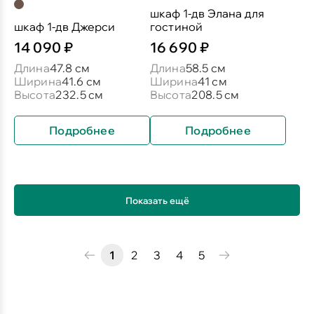
шкаф 1-дв Элана для
шкаф 1-дв Джерси
гостиной
14 090 ₽
16 690 ₽
Длина
47.8 см
Длина
58.5 см
Ширина
41.6 см
Ширина
41 см
Высота
232.5 см
Высота
208.5 см
Подробнее
Подробнее
Показать ещё
1
2
3
4
5