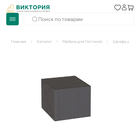
Главная
Каталог
Мебель для Гостиной
Шкафы для го