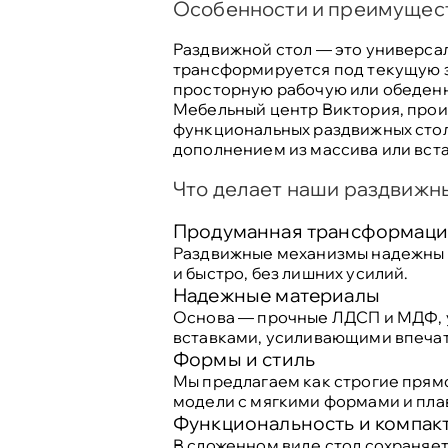
Особенности и преимущест
Раздвижной стол — это универсал
трансформируется под текущую з
просторную рабочую или обеден
Мебельный центр Виктория, прои
функциональных раздвижных стол
дополнением из массива или вст
Что делает наши раздвиж
Продуманная трансформаци
Раздвижные механизмы надежны и
и быстро, без лишних усилий.
Надежные материалы
Основа — прочные ЛДСП и МДФ, у
вставками, усиливающими впечат
Формы и стиль
Мы предлагаем как строгие прям
модели с мягкими формами и пла
Функциональность и компак
В сложенном виде стол сохраняе