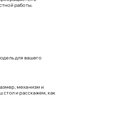
стной работы.
модель для вашего
азмер, механизм и
 стол и расскажем, как