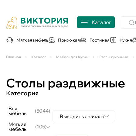
Каталог
Мягкая мебель
Прихожая
Гостиная
Кухня
Главная
Каталог
Мебель для Кухни
Столы кухонные
Столы раздвижные
Категория
вся
(5044)
мебель
Выводить сначала
мягкая
(105)
мебель