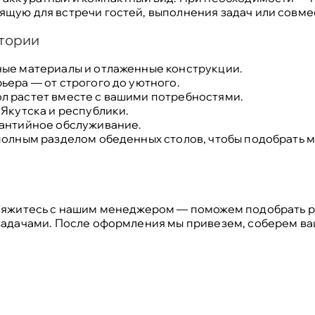
ящую для встречи гостей, выполнения задач или совме
тории
ные материалы и отлаженные конструкции.
ьера — от строгого до уютного.
л растет вместе с вашими потребностями.
 Якутска и республики.
рантийное обслуживание.
полным разделом обеденных столов
, чтобы подобрать 
свяжитесь с нашим менеджером — поможем подобрать р
задачами. После оформления мы привезем, соберем ваш