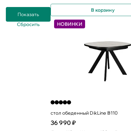
В корзину
НОВИНКИ
стол обеденный DikLine B110
36 990 ₽