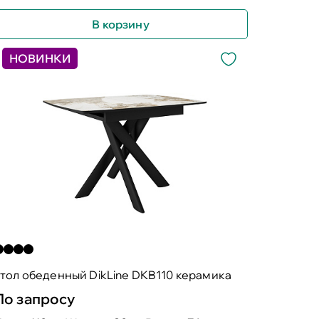
В корзину
НОВИНКИ
тол обеденный DikLine DKB110 керамика
По запросу