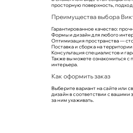
просторную поверхность, подход
Преимущества выбора Вик
Гарантированное качество: проч
Формы и дизайн для любого интер
Оптимизация пространства — сто
Поставка и сборка на территории
Консультация специалистов и га
Также вы можете
ознакомиться с 
интерьера.
Как оформить заказ
Выберите вариант на сайте или 
дизайн в соответствии с вашими 
за ним ухаживать.