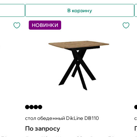
В корзину
НОВИНКИ
стол обеденный DikLine DB110
с
По запросу