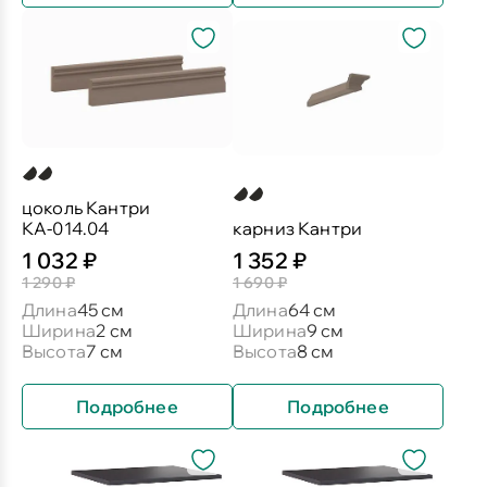
цоколь Кантри
КА-014.04
карниз Кантри
1 032 ₽
1 352 ₽
1 290 ₽
1 690 ₽
Длина
45 см
Длина
64 см
Ширина
2 см
Ширина
9 см
Высота
7 см
Высота
8 см
Подробнее
Подробнее