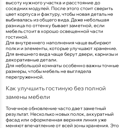
высоту нужного участка и расстояние до
соседних модулей. После этого стоит сверить
цвет корпуса и фактуру, чтобы новая деталь не
выбивалась из общего вида. Даже небольшая
разница по оттенку бывает заметной, если
мебель стоит в хорошо освещенной части
гостиной.
Для внутреннего наполнения
чаще выбирают
полки и элементы, которые улучшают хранение.
Для внешнего вида
чаще берут двери, карнизы и
декоративные детали.
Для небольшой комнаты
особенно важны точные
размеры, чтобы мебель не выглядела
перегруженной.
Как улучшить гостиную без полной
замены мебели
Точечное обновление часто дает заметный
результат. Несколько новых полок, аккуратный
фасад или оформленная верхняя линия уже
меняют впечатление от всей зоны хранения. Это