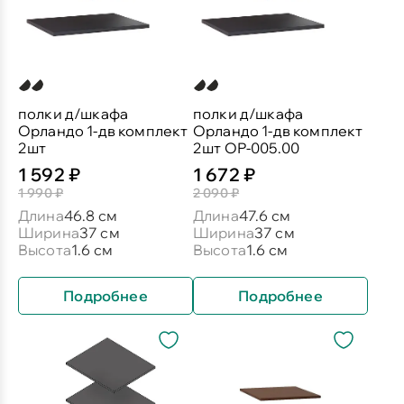
полки д/шкафа
полки д/шкафа
Орландо 1-дв комплект
Орландо 1-дв комплект
2шт
2шт ОР-005.00
1 592 ₽
1 672 ₽
1 990 ₽
2 090 ₽
Длина
46.8 см
Длина
47.6 см
Ширина
37 см
Ширина
37 см
Высота
1.6 см
Высота
1.6 см
Подробнее
Подробнее