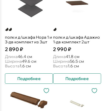
полки д/шкафа Нора 1 и
полки д/шкафа Адажио
3-дв комплект из 3шт
1-дв комплект 2шт
2 890 ₽
2 990 ₽
Длина
46.4 см
Длина
41.8 см
Ширина
49.6 см
Ширина
56.5 см
Высота
1.6 см
Высота
1.6 см
Подробнее
Подробнее