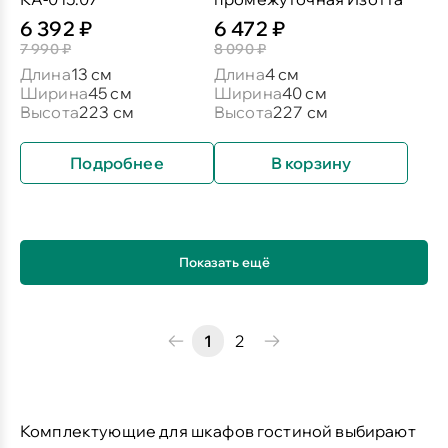
6 392 ₽
6 472 ₽
7 990 ₽
8 090 ₽
Длина
13 см
Длина
4 см
Ширина
45 см
Ширина
40 см
Высота
223 см
Высота
227 см
Подробнее
В корзину
Показать ещё
1
2
Комплектующие для шкафов гостиной
выбирают