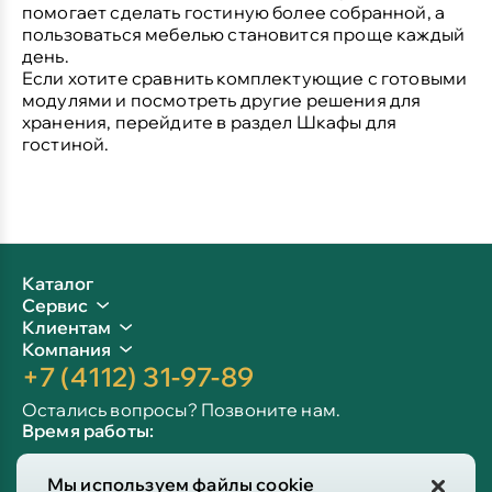
помогает сделать гостиную более собранной, а
пользоваться мебелью становится проще каждый
день.
Если хотите сравнить комплектующие с готовыми
модулями и посмотреть другие решения для
хранения, перейдите в раздел
Шкафы для
гостиной
.
Каталог
Сервис
Клиентам
Компания
+7 (4112) 31-97-89
Остались вопросы? Позвоните нам.
Время работы:
Пн-пт: 09:00 - 19:00
Мы используем файлы cookie
Сб-вс: 10:00 - 19:00