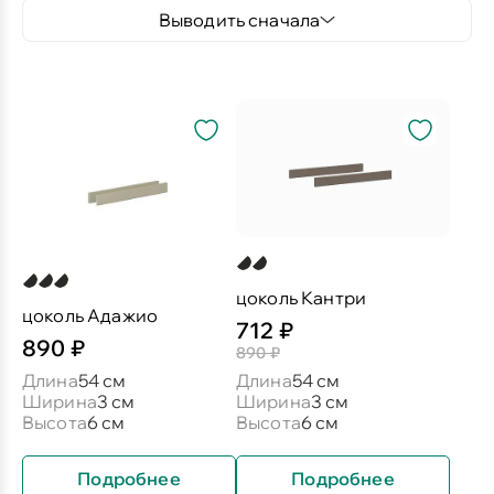
Выводить сначала
цоколь Кантри
цоколь Адажио
712 ₽
890 ₽
890 ₽
Длина
54 см
Длина
54 см
Ширина
3 см
Ширина
3 см
Высота
6 см
Высота
6 см
Подробнее
Подробнее