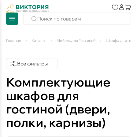
Главная
Каталог
Мебель для Гостиной
Шкафы для гост
Все фильтры
Комплектующие
шкафов для
гостиной (двери,
полки, карнизы)