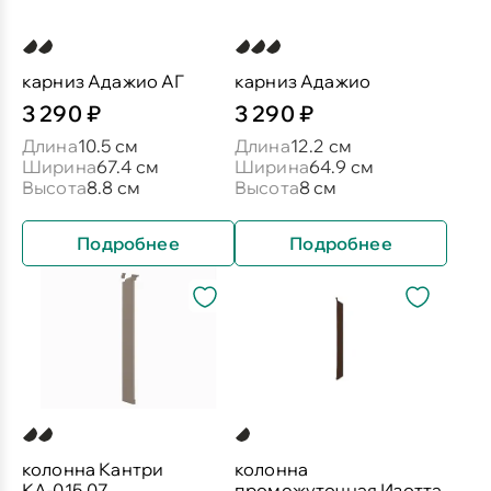
карниз Адажио АГ
карниз Адажио
3 290 ₽
3 290 ₽
Длина
10.5 см
Длина
12.2 см
Ширина
67.4 см
Ширина
64.9 см
Высота
8.8 см
Высота
8 см
Подробнее
Подробнее
колонна Кантри
колонна
КА-015.07
промежуточная Изотта