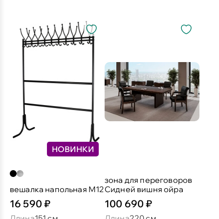
НОВИНКИ
зона для переговоров
вешалка напольная М12
Сидней вишня ойра
16 590 ₽
100 690 ₽
Длина
151 см
Длина
220 см