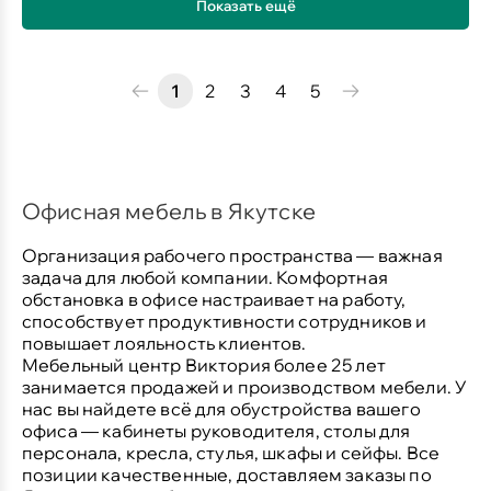
Показать ещё
1
2
3
4
5
Офисная мебель в Якутске
Организация рабочего пространства — важная
задача для любой компании. Комфортная
обстановка в офисе настраивает на работу,
способствует продуктивности сотрудников и
повышает лояльность клиентов.
Мебельный центр Виктория более 25 лет
занимается продажей и производством мебели. У
нас вы найдете всё для обустройства вашего
офиса — кабинеты руководителя, столы для
персонала, кресла, стулья, шкафы и сейфы. Все
позиции качественные, доставляем заказы по