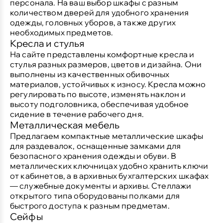
персонала. На ваш выбор шкафы с разным
количеством дверей для удобного хранения
одежды, головных уборов, а также других
необходимых предметов.
Кресла и стулья
На сайте представлены комфортные кресла и
стулья разных размеров, цветов и дизайна. Они
выполнены из качественных обивочных
материалов, устойчивых к износу. Кресла можно
регулировать по высоте, изменять наклон и
высоту подголовника, обеспечивая удобное
сидение в течение рабочего дня.
Металлическая мебель
Предлагаем компактные металлические шкафы
для раздевалок, оснащенные замками для
безопасного хранения одежды и обуви. В
металлических ключницах удобно хранить ключи
от кабинетов, а в архивных бухгалтерских шкафах
— служебные документы и архивы. Стеллажи
открытого типа оборудованы полками для
быстрого доступа к разным предметам.
Сейфы