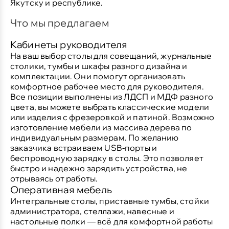
Якутску и республике.
Что мы предлагаем
Кабинеты руководителя
На ваш выбор столы для совещаний, журнальные
столики, тумбы и шкафы разного дизайна и
комплектации. Они помогут организовать
комфортное рабочее место для руководителя.
Все позиции выполнены из ЛДСП и МДФ разного
цвета, вы можете выбрать классические модели
или изделия с фрезеровкой и патиной. Возможно
изготовление мебели из массива дерева по
индивидуальным размерам. По желанию
заказчика встраиваем USB-порты и
беспроводную зарядку в столы. Это позволяет
быстро и надежно зарядить устройства, не
отрываясь от работы.
Оперативная мебель
Интегральные столы, приставные тумбы, стойки
администратора, стеллажи, навесные и
настольные полки — всё для комфортной работы