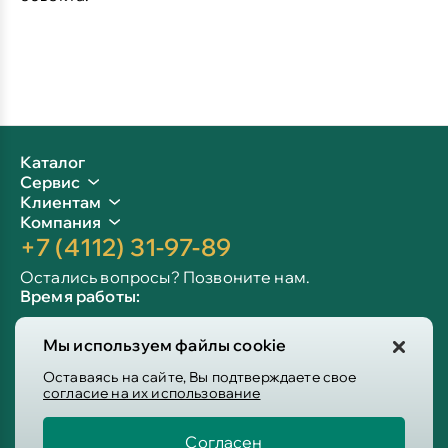
Каталог
Сервис
Клиентам
Компания
+7 (4112) 31-97-89
Остались вопросы? Позвоните нам.
Время работы:
Пн-пт: 09:00 - 19:00
Мы используем файлы cookie
Сб-вс: 10:00 - 19:00
Info@victoria-mebel.ru
Оставаясь на сайте, Вы подтверждаете свое
согласие на их использование
Согласен