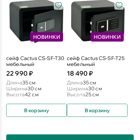
НОВИНКИ
НОВИНКИ
сейф Cactus CS-SF-T30
сейф Cactus CS-SF-T25
мебельный
мебельный
22 990 ₽
18 490 ₽
Длина
35 см
Длина
35 см
Ширина
30 см
Ширина
30 см
Высота
42 см
Высота
25 см
В корзину
В корзину