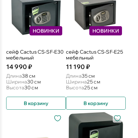
НОВИНКИ
НОВИНКИ
сейф Cactus CS-SF-E30
сейф Cactus CS-SF-E25
мебельный
мебельный
14 990 ₽
11 190 ₽
Длина
38 см
Длина
35 см
Ширина
30 см
Ширина
25 см
Высота
30 см
Высота
25 см
В корзину
В корзину