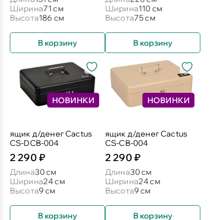
Ширина
71 см
Ширина
110 см
Высота
186 см
Высота
75 см
В корзину
В корзину
НОВИНКИ
НОВИНКИ
ящик д/денег Cactus
ящик д/денег Cactus
CS-DCB-004
CS-CB-004
2 290 ₽
2 290 ₽
Длина
30 см
Длина
30 см
Ширина
24 см
Ширина
24 см
Высота
9 см
Высота
9 см
В корзину
В корзину