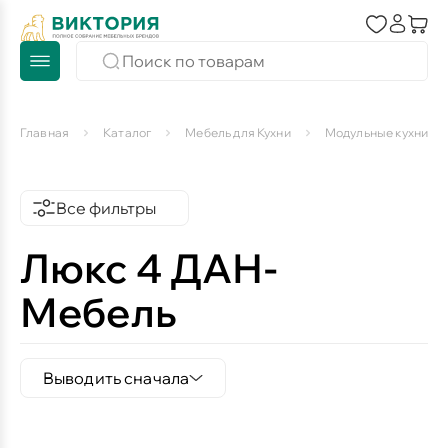
Главная
Каталог
Мебель для Кухни
Модульные кухни
Все фильтры
Люкс 4 ДАН-
Мебель
Выводить сначала