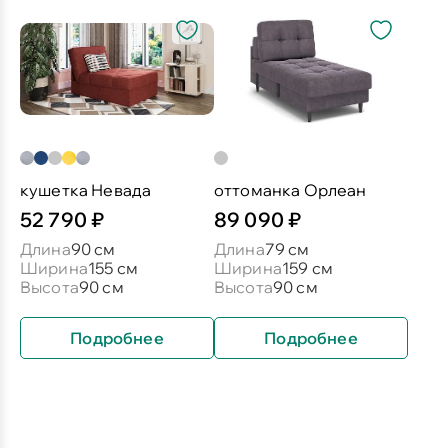
кушетка Невада
оттоманка Орлеан
52 790 ₽
89 090 ₽
Длина
90 см
Длина
79 см
Ширина
155 см
Ширина
159 см
Высота
90 см
Высота
90 см
Подробнее
Подробнее