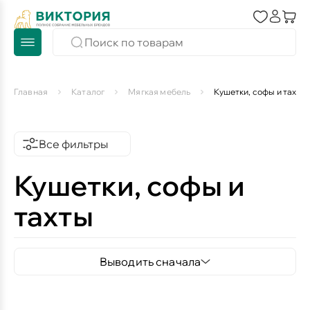
Главная
Каталог
Мягкая мебель
Кушетки, софы и тахты
Все фильтры
Кушетки, софы и
тахты
Выводить сначала