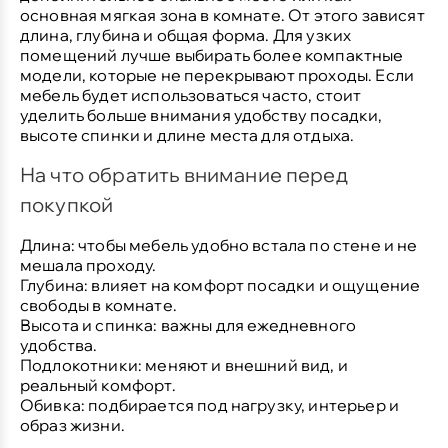
основная мягкая зона в комнате. От этого зависят
длина, глубина и общая форма. Для узких
помещений лучше выбирать более компактные
модели, которые не перекрывают проходы. Если
мебель будет использоваться часто, стоит
уделить больше внимания удобству посадки,
высоте спинки и длине места для отдыха.
На что обратить внимание перед
покупкой
Длина:
чтобы мебель удобно встала по стене и не
мешала проходу.
Глубина:
влияет на комфорт посадки и ощущение
свободы в комнате.
Высота и спинка:
важны для ежедневного
удобства.
Подлокотники:
меняют и внешний вид, и
реальный комфорт.
Обивка:
подбирается под нагрузку, интерьер и
образ жизни.