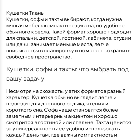
Кушетки Ткань
Кушетки, софы и тахты
выбирают, когда нужна
мягкая мебель компактнее дивана, но удобнее
обычного кресла. Такой формат хорошо подходит
для спальни, детской, гостиной, кабинета, студии
или дачи: занимает меньше места, легче
вписывается в планировку и помогает сохранить
свободное пространство.
Кушетки, софы и тахты: что выбрать под
вашу задачу
Несмотря на схожесть, у этих форматов разный
характер. Кушетка обычно выглядит легче и
подходит для дневного отдыха, чтения и
короткого сна. Софа чаще становится более
заметным интерьерным акцентом и хорошо
смотрится в гостиной или спальне. Тахта ценится
за универсальность: ее удобно использовать
каждый день там, где важны компактность и