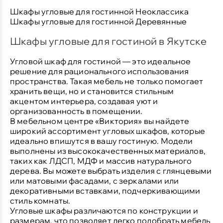
Шкафы угловые для гостинной Неоклассика
Шкафы угловые для гостинной Деревянные
Шкафы угловые для гостиной в Якутске
Угловой шкаф для гостиной — это идеальное
решение для рационального использования
пространства. Такая мебель не только помогает
хранить вещи, но и становится стильным
акцентом интерьера, создавая уют и
организованность в помещении.
В мебельном центре «Виктория» вы найдете
широкий ассортимент угловых шкафов, которые
идеально впишутся в вашу гостиную. Модели
выполнены из высококачественных материалов,
таких как ЛДСП, МДФ и массив натурального
дерева. Вы можете выбрать изделия с глянцевыми
или матовыми фасадами, с зеркалами или
декоративными вставками, подчеркивающими
стиль комнаты.
Угловые шкафы различаются по конструкции и
размерам, что позволяет легко подобрать мебель