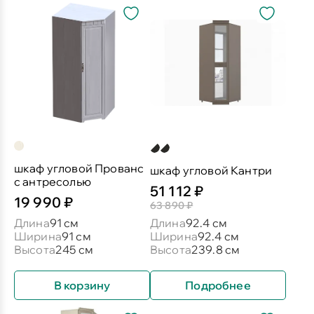
шкаф угловой Прованс
шкаф угловой Кантри
с антресолью
51 112 ₽
19 990 ₽
63 890 ₽
Длина
91 см
Длина
92.4 см
Ширина
91 см
Ширина
92.4 см
Высота
245 см
Высота
239.8 см
В корзину
Подробнее