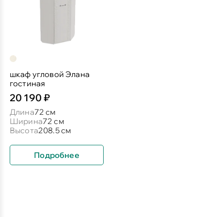
шкаф угловой Элана
гостиная
20 190 ₽
Длина
72 см
Ширина
72 см
Высота
208.5 см
Подробнее