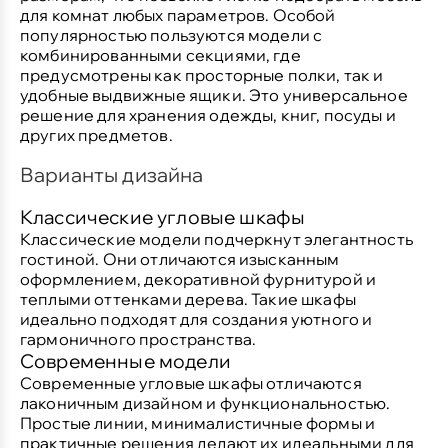
для комнат любых параметров. Особой
популярностью пользуются модели с
комбинированными секциями, где
предусмотрены как просторные полки, так и
удобные выдвижные ящики. Это универсальное
решение для хранения одежды, книг, посуды и
других предметов.
Варианты дизайна
Классические угловые шкафы
Классические модели подчеркнут элегантность
гостиной. Они отличаются изысканным
оформлением, декоративной фурнитурой и
теплыми оттенками дерева. Такие шкафы
идеально подходят для создания уютного и
гармоничного пространства.
Современные модели
Современные угловые шкафы отличаются
лаконичным дизайном и функциональностью.
Простые линии, минималистичные формы и
практичные решения делают их идеальными для