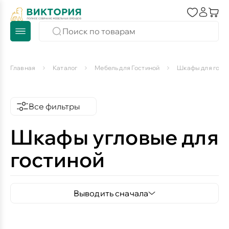
Главная
Каталог
Мебель для Гостиной
Шкафы для гост
Все фильтры
Шкафы угловые для
гостиной
Выводить сначала