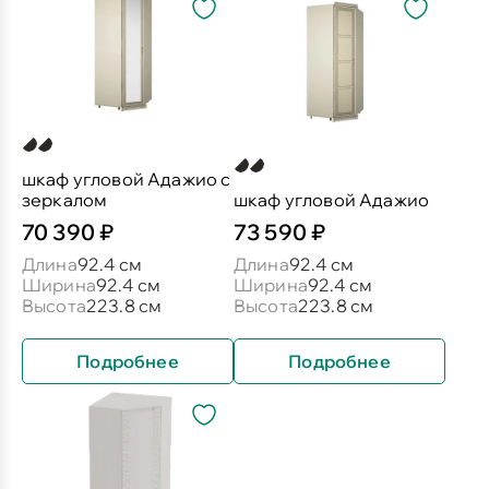
шкаф угловой Адажио с
зеркалом
шкаф угловой Адажио
70 390 ₽
73 590 ₽
Длина
92.4 см
Длина
92.4 см
Ширина
92.4 см
Ширина
92.4 см
Высота
223.8 см
Высота
223.8 см
Подробнее
Подробнее