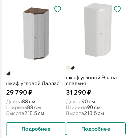
шкаф угловой Элана
шкаф угловой Даллас
спальня
29 790 ₽
31 290 ₽
Длина
88 см
Длина
90 см
Ширина
88 см
Ширина
90 см
Высота
218.5 см
Высота
218.5 см
Подробнее
Подробнее