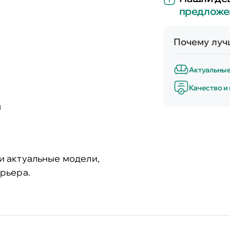
предложе
Почему лучш
Актуальны
Качество и
и
и актуальные модели,
рьера.