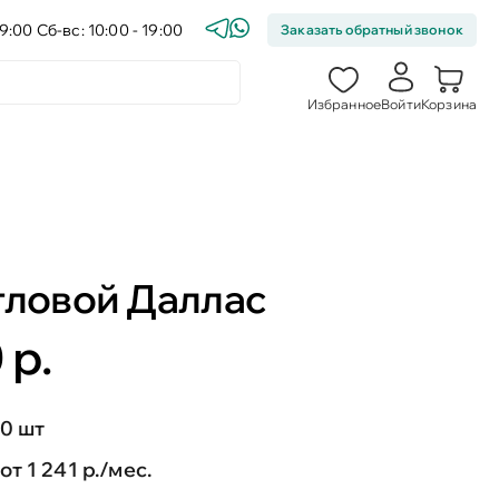
9:00 Сб-вс: 10:00 - 19:00
Заказать обратный звонок
Избранное
Войти
Корзина
гловой Даллас
 р.
0 шт
от 1 241 р./мес.