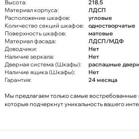
Высота:
218.5
Материал корпуса:
ЛДСП
Расположение шкафов:
угловые
Количество секций шкафов:
одностворчатые
Поверхность шкафов:
матовые
Материал фасада:
ЛДСП/МДФ
Доводчики:
Нет
Наличие зеркала:
Нет
Дверная система (Шкафы):
распашные двер
Наличие ящика (Шкафы):
Нет
Гарантия:
24 месяца
Мы предлагаем только самые востребованные 
которые подчеркнут уникальность вашего инте