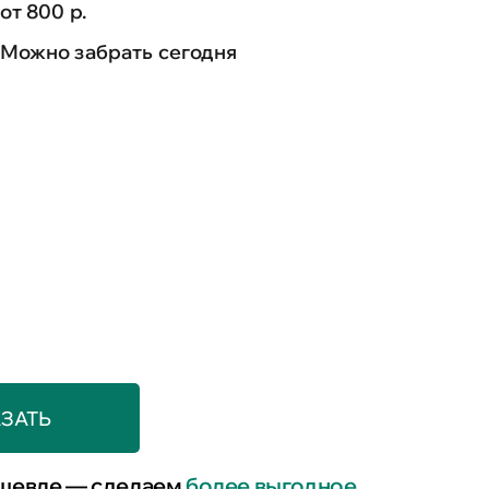
от 800 р.
Можно забрать сегодня
ЗАТЬ
шевле — сделаем
более выгодное