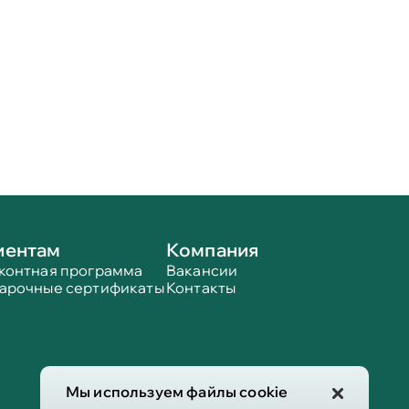
иентам
Компания
контная программа
Вакансии
арочные сертификаты
Контакты
Мы используем файлы cookie