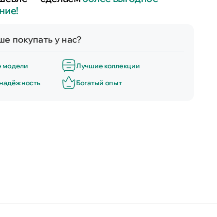
ние!
е покупать у нас?
е модели
Лучшие коллекции
 надёжность
Богатый опыт