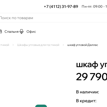
+7 (4112) 31-97-89
Пн-пт: 09:00 - 1
Спальня
Офис
стиной
Шкафы угловые для гостиной
шкаф угловой Даллас
шкаф у
29 790
В наличии:
В кредит: