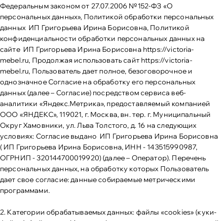
Федеральным законом от 27.07.2006 №152-ФЗ «О
персональных данных», Политикой обработки персональных
данных ИП Григорьева Ирина Борисовна, Политикой
конфиденциальности обработки персональных данных на
сайте ИП Григорьева Ирина Борисовна
https://victoria-
mebel.ru
, Продолжая использовать сайт
https://victoria-
mebel.ru
, Пользователь дает полное, безоговорочное и
однозначное Согласие на обработку его персональных
данных (далее – Согласие) посредством сервиса веб-
аналитики «Яндекс.Метрика», предоставляемый компанией
ООО «ЯНДЕКС», 119021, г. Москва, вн. тер. г. Муниципальный
Округ Хамовники, ул. Льва Толстого, д. 16 на следующих
условиях: Согласие выдано ИП Григорьева Ирина Борисовна
( ИП Григорьева Ирина Борисовна, ИНН - 143515990987,
ОГРНИП - 320144700019920) (далее – Оператор). Перечень
персональных данных, на обработку которых Пользователь
дает свое согласие: данные собираемые метрическими
программами.
2. Категории обрабатываемых данных: файлы «cookies» (куки-