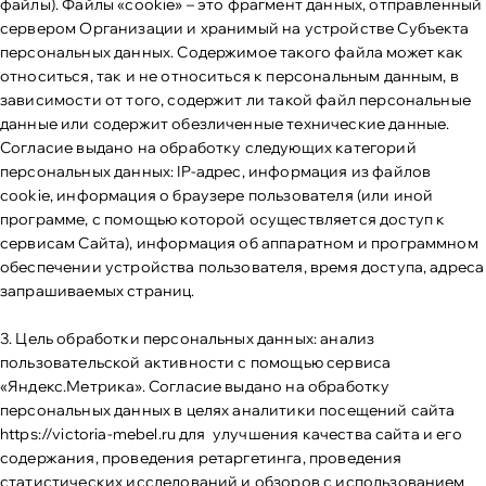
файлы). Файлы «cookie» – это фрагмент данных, отправленный
сервером Организации и хранимый на устройстве Субъекта
персональных данных. Содержимое такого файла может как
относиться, так и не относиться к персональным данным, в
зависимости от того, содержит ли такой файл персональные
данные или содержит обезличенные технические данные.
Согласие выдано на обработку следующих категорий
персональных данных: IP-адрес, информация из файлов
cookie, информация о браузере пользователя (или иной
программе, с помощью которой осуществляется доступ к
сервисам Сайта), информация об аппаратном и программном
обеспечении устройства пользователя, время доступа, адреса
запрашиваемых страниц.
3. Цель обработки персональных данных: анализ
пользовательской активности с помощью сервиса
«Яндекс.Метрика». Согласие выдано на обработку
персональных данных в целях аналитики посещений сайта
https://victoria-mebel.ru
для улучшения качества сайта и его
содержания, проведения ретаргетинга, проведения
статистических исследований и обзоров с использованием