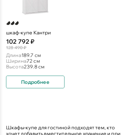
шкаф-купе Кантри
102 792 ₽
128 490 ₽
Длина
189.7 см
Ширина
72 см
Высота
239.8 см
Подробнее
Шкафы-купе для гостиной
подходят тем, кто
хочет добавить вместительное хранение и при