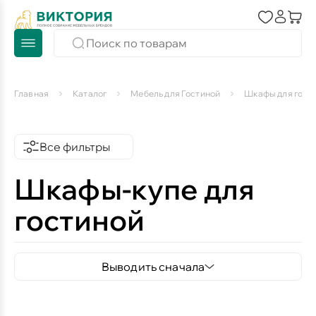
Главная
Каталог
Мебель для Гостиной
Шкафы для гост
Все фильтры
Шкафы-купе для
гостиной
Выводить сначала