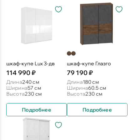
шкаф-купе Lux 3-дв
шкаф-купе Глазго
114 990 ₽
79 190 ₽
Длина
240 см
Длина
180 см
Ширина
57 см
Ширина
60.5 см
Высота
230 см
Высота
230 см
Подробнее
Подробнее