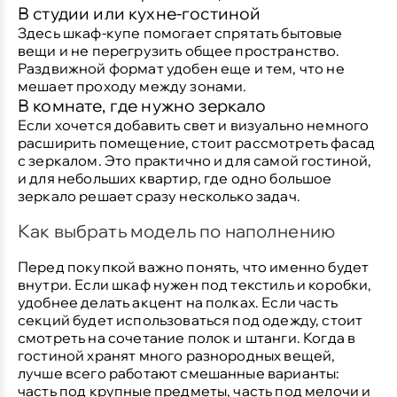
В студии или кухне-гостиной
Здесь шкаф-купе помогает спрятать бытовые
вещи и не перегрузить общее пространство.
Раздвижной формат удобен еще и тем, что не
мешает проходу между зонами.
В комнате, где нужно зеркало
Если хочется добавить свет и визуально немного
расширить помещение, стоит рассмотреть фасад
с зеркалом. Это практично и для самой гостиной,
и для небольших квартир, где одно большое
зеркало решает сразу несколько задач.
Как выбрать модель по наполнению
Перед покупкой важно понять, что именно будет
внутри. Если шкаф нужен под текстиль и коробки,
удобнее делать акцент на полках. Если часть
секций будет использоваться под одежду, стоит
смотреть на сочетание полок и штанги. Когда в
гостиной хранят много разнородных вещей,
лучше всего работают смешанные варианты:
часть под крупные предметы, часть под мелочи и