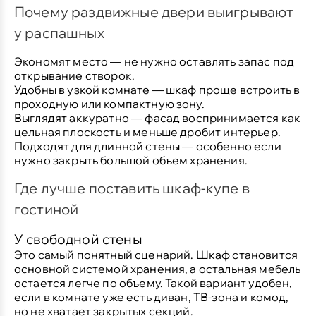
Почему раздвижные двери выигрывают
у распашных
Экономят место
— не нужно оставлять запас под
открывание створок.
Удобны в узкой комнате
— шкаф проще встроить в
проходную или компактную зону.
Выглядят аккуратно
— фасад воспринимается как
цельная плоскость и меньше дробит интерьер.
Подходят для длинной стены
— особенно если
нужно закрыть большой объем хранения.
Где лучше поставить шкаф-купе в
гостиной
У свободной стены
Это самый понятный сценарий. Шкаф становится
основной системой хранения, а остальная мебель
остается легче по объему. Такой вариант удобен,
если в комнате уже есть диван, ТВ-зона и комод,
но не хватает закрытых секций.