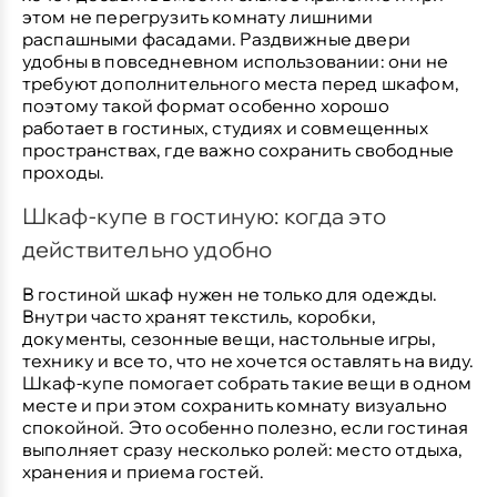
этом не перегрузить комнату лишними
распашными фасадами. Раздвижные двери
удобны в повседневном использовании: они не
требуют дополнительного места перед шкафом,
поэтому такой формат особенно хорошо
работает в гостиных, студиях и совмещенных
пространствах, где важно сохранить свободные
проходы.
Шкаф-купе в гостиную: когда это
действительно удобно
В гостиной шкаф нужен не только для одежды.
Внутри часто хранят текстиль, коробки,
документы, сезонные вещи, настольные игры,
технику и все то, что не хочется оставлять на виду.
Шкаф-купе помогает собрать такие вещи в одном
месте и при этом сохранить комнату визуально
спокойной. Это особенно полезно, если гостиная
выполняет сразу несколько ролей: место отдыха,
хранения и приема гостей.