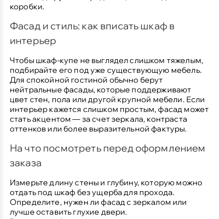
коробки.
Фасад и стиль: как вписать шкаф в
интерьер
Чтобы шкаф-купе не выглядел слишком тяжелым,
подбирайте его под уже существующую мебель.
Для спокойной гостиной обычно берут
нейтральные фасады, которые поддерживают
цвет стен, пола или другой крупной мебели. Если
интерьер кажется слишком простым, фасад может
стать акцентом — за счет зеркала, контраста
оттенков или более выразительной фактуры.
На что посмотреть перед оформлением
заказа
Измерьте длину стены и глубину, которую можно
отдать под шкаф без ущерба для прохода.
Определите, нужен ли фасад с зеркалом или
лучше оставить глухие двери.