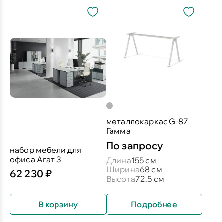
металлокаркас G-87
Гамма
По запросу
набор мебели для
офиса Агат 3
Длина
155 см
Ширина
68 см
62 230 ₽
Высота
72.5 см
В корзину
Подробнее