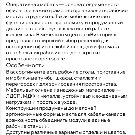
Оперативная мебель — основа современного
офиса, где важно грамотно организовать рабочие
места сотрудников. Такая мебель сочетает
функциональность, эргономику и продуманный
дизайн, способствуя эффективной работе
коллектива. В мебельном центре «Виктория»
представлен широкий выбор решений для
оснащения офисов любой площади и формата —
от небольших рабочих зон до открытых
пространств open space.
Особенности
В ассортименте есть рабочие столы, приставные
и мобильные тумбы, шкафы, стеллажи и
перегородки для зонирования пространства.
Мебель выполнена из надежных материалов —
ЛДСП, МДФ и металла, устойчивых к ежедневным
нагрузкам и простых в уходе.
Конструкции продуманы до мелочей:
эргономичные формы, места для кабель-каналов,
возможность объединять модули в единые
рабочие станции.
Доступны различные варианты отделки и цветов,