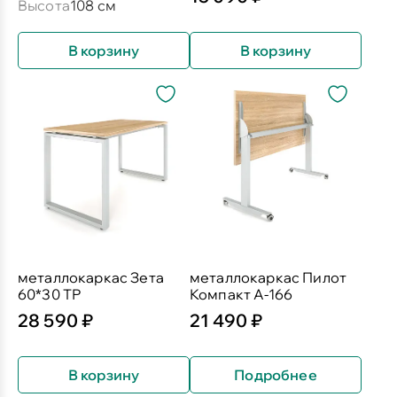
Высота
108 см
В корзину
В корзину
металлокаркас Зета
металлокаркас Пилот
60*30 ТР
Компакт А-166
28 590 ₽
21 490 ₽
В корзину
Подробнее