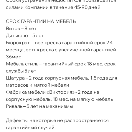
Сроки устранения недостатков производится
силами Компании в течение 45-90 дней
СРОК ГАРАНТИИ НА МЕБЕЛЬ
Витра – 8 лет
Дятьково – 5 лет
Бюрократ – все кресла гарантийный срок 24
месяца, есть кресла с увеличенной гарантией
36мес
Мебель стиль – гарантийный срок 18 мес, срок
службы 5 лет
Шатура – 2 года корпусная мебель, 1,5 года для
матрасов и мягкой мебели
Фабрика мебели «Виктория» - 2 года на
корпусную мебель, 18 мес. на мягкую мебель
Риваль – 5 лет на механизмы
Дефекты, на которые не распространяется
гарантийный случай: