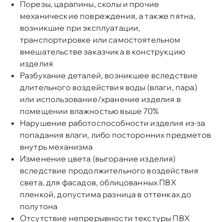
Порезы, царапины, сколы и прочие
механические повреждения, а также пятна,
возникшие при эксплуатации,
транспортировке или самостоятельном
вмешательстве заказчика в конструкцию
изделия
Разбухание деталей, возникшее вследствие
длительного воздействия воды (влаги, пара)
или использование/хранение изделия в
помещении влажностью выше 70%
Нарушение работоспособности изделия из-за
попадания влаги, либо посторонних предметов
внутрь механизма
Изменение цвета (выгорание изделия)
вследствие продолжительного воздействия
света, для фасадов, облицованных ПВХ
пленкой, допустима разница в оттенках до
полутона
Отсутствие непрерывности текстуры ПВХ