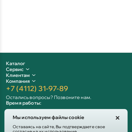
Каталог
Сервис
Клиентам
Компания
+7 (4112) 31-97-89
Остались вопросы? Позвоните нам.
Время работы:
Пн-пт: 09:00 - 19:00
Мы используем файлы cookie
Сб-вс: 10:00 - 19:00
Info@victoria-mebel.ru
Оставаясь на сайте, Вы подтверждаете свое
согласие на их использование