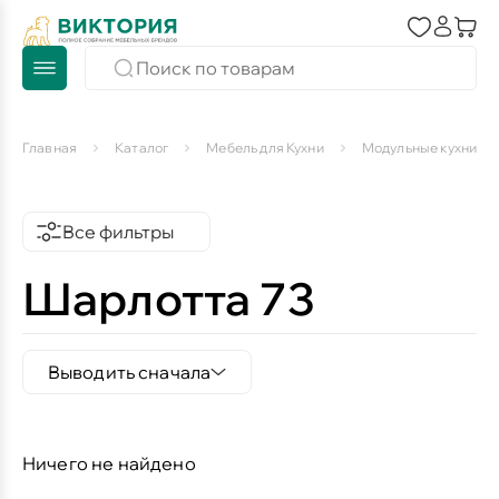
Главная
Каталог
Мебель для Кухни
Модульные кухни
Все фильтры
Шарлотта 73
Выводить сначала
Ничего не найдено