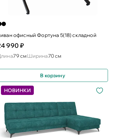
иван офисный Фортуна 5(18) складной
24 990 ₽
Длина
79 см
Ширина
70 см
В корзину
НОВИНКИ