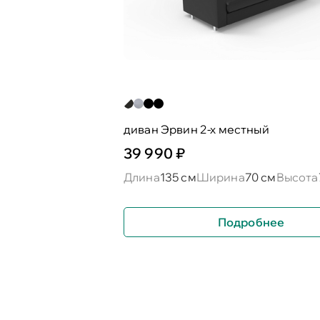
диван Эрвин 2-х местный
39 990 ₽
Длина
135 см
Ширина
70 см
Высота
Подробнее