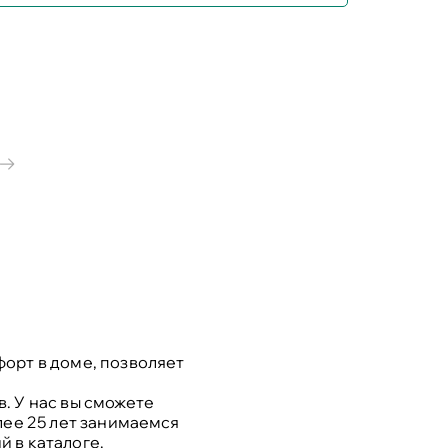
орт в доме, позволяет
. У нас вы сможете
лее 25 лет занимаемся
 в каталоге.