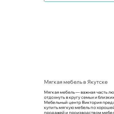
Мягкая мебель в Якутске
Мягкая мебель — важная часть лю
отдохнуть в кругу семьи и близких
Мебельный центр Виктория предла
купить мягкую мебель по хорошей
продажей и производством мебели