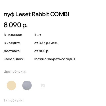
пуф Leset Rabbit COMBI
8 090 р.
В наличии:
1 шт
В кредит:
от 337 р./мес.
Доставка:
от 800 р.
Самовывоз:
Можно забрать сегодня
Цвет обивки:
Тип обивки: