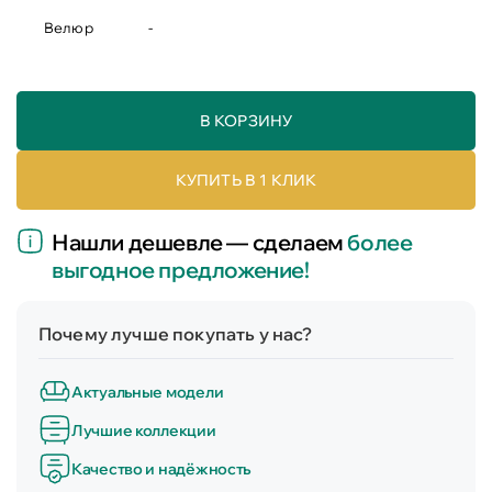
Велюр
-
В КОРЗИНУ
КУПИТЬ В 1 КЛИК
Нашли дешевле — сделаем
более
выгодное предложение!
Почему лучше покупать у нас?
Актуальные модели
Лучшие коллекции
Качество и надёжность