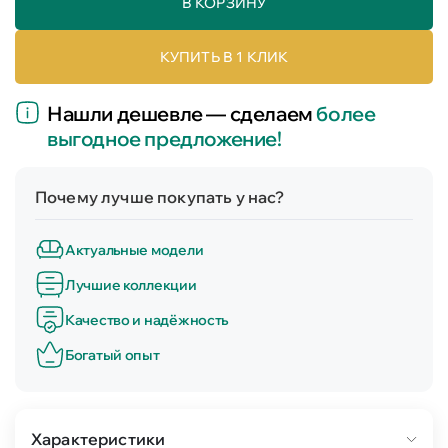
В КОРЗИНУ
КУПИТЬ В 1 КЛИК
Нашли дешевле — сделаем
более
выгодное предложение!
Почему лучше покупать у нас?
Актуальные модели
Лучшие коллекции
Качество и надёжность
Богатый опыт
Характеристики