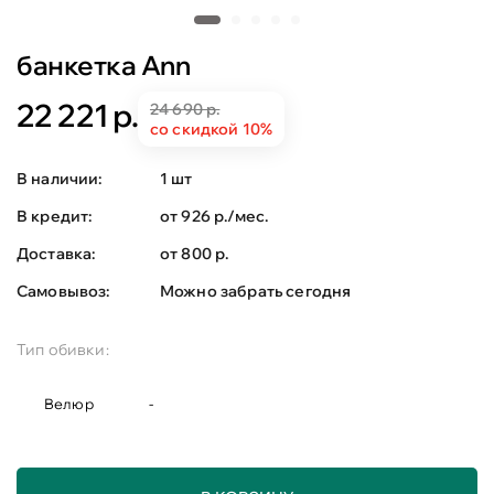
банкетка Ann
22 221 р.
24 690 р.
со скидкой 10%
В наличии:
1 шт
В кредит:
от 926 р./мес.
Доставка:
от 800 р.
Самовывоз:
Можно забрать сегодня
Тип обивки:
Велюр
-