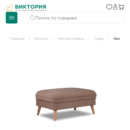
Главная
Каталог
Мягкая мебель
Пуфы
банкетка