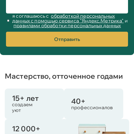
я соглашаюсь с
обработкой персональных
данных с помощью сервиса "Яндекс.Метрика"
и
правилами обработки персональных данных
Отправить
Мастерство, отточенное годами
15+ лет
40+
создаем
профессионалов
уют
12 000+