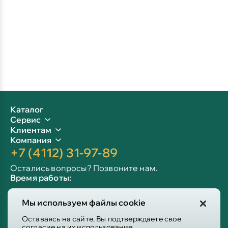
Каталог
Сервис
Клиентам
Компания
+7 (4112) 31-97-89
Остались вопросы? Позвоните нам.
Время работы:
Пн-пт: 09:00 - 19:00
Мы используем файлы cookie
Сб-вс: 10:00 - 19:00
Info@victoria-mebel.ru
Оставаясь на сайте, Вы подтверждаете свое
согласие на их использование