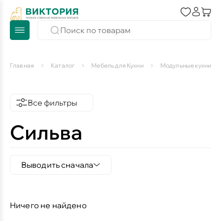
Главная
Каталог
Мебель для Кухни
Модульные кухни
Все фильтры
Сильва
Выводить сначала
Ничего не найдено