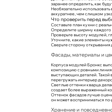
заранее определить, как буду
Необязательно использовать 
аккуратнее, чем слишком узка
Что проверить перед вы
Составьте план кухни с реал
Определите ширину каждого 
Проверьте высоту модулей, г
Уточните, какие элементы нуж
Сверьте сторону открывания 
Фасады, материалы и цв
Корпуса модулей Бронкс вып
композицию с ровными линия
выступающих деталей. Такой в
перегружать интерьер декор
Светлые оттенки кварца дела
создает более выраженный ко
Оттенок фасадов лучше оцени
он может восприниматься по-
Хранение и повседневн