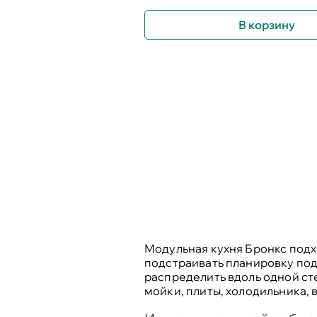
В корзину
Модульная кухня Бронкс подхо
подстраивать планировку под
распределить вдоль одной сте
мойки, плиты, холодильника,