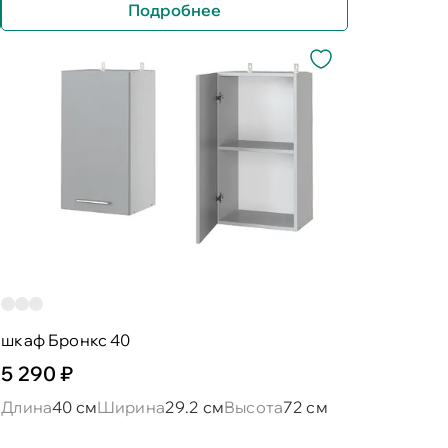
Подробнее
шкаф Бронкс 40
5 290 ₽
Длина
40 см
Ширина
29.2 см
Высота
72 см