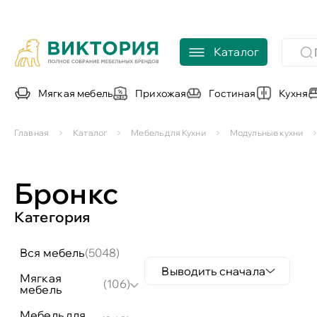
Каталог
Мягкая мебель
Прихожая
Гостиная
Кухня
Главная
Каталог
Мебель для Кухни
Модульные кухни
Бронкс
Категория
вся мебель
(5048)
Выводить сначала
мягкая
(106)
мебель
мебель для