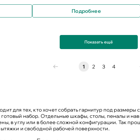
Подробнее
Показать ещё
1
2
3
4
дит для тех, кто хочет собрать гарнитур под размеры с
 готовый набор. Отдельные шкафы, столы, пеналы и на
ны, в углу или в более сложной конфигурации. Так пр
 вытяжки и свободной рабочей поверхности.