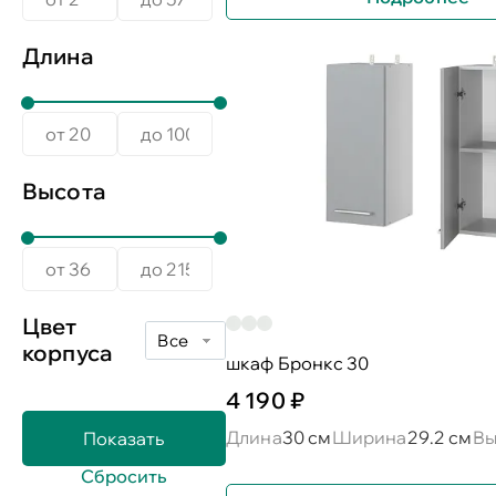
Длина
Высота
Цвет
Все
корпуса
шкаф Бронкс 30
4 190 ₽
Длина
30 см
Ширина
29.2 см
Вы