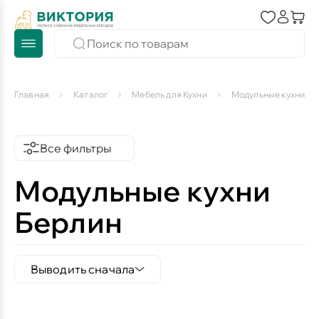
Главная
Каталог
Мебель для Кухни
Модульные кухни
Все фильтры
Модульные кухни
Берлин
Выводить сначала