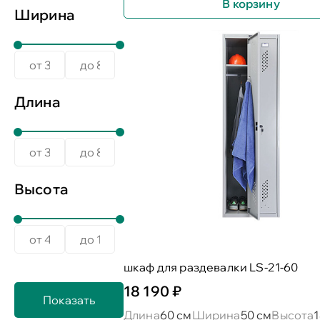
В корзину
Ширина
Длина
Высота
шкаф для раздевалки LS-21-60
18 190 ₽
Длина
60 см
Ширина
50 см
Высота