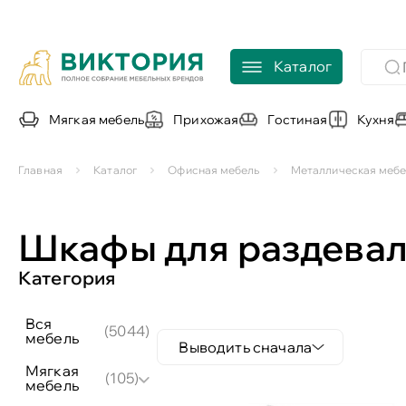
Каталог
Мягкая мебель
Прихожая
Гостиная
Кухня
Главная
Каталог
Офисная мебель
Металлическая мебе
Шкафы для раздева
Категория
вся
(5044)
мебель
Выводить сначала
мягкая
(105)
мебель