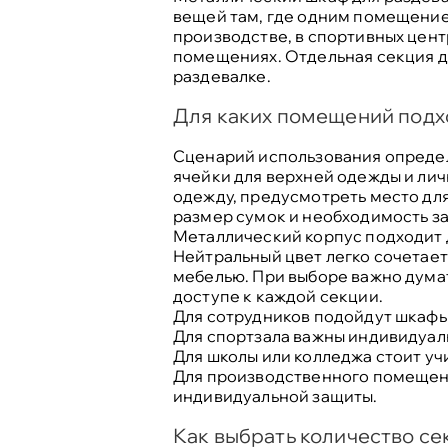
вещей там, где одним помещением
производстве, в спортивных цент
помещениях. Отдельная секция д
раздевалке.
Для каких помещений подх
Сценарий использования определ
ячейки для верхней одежды и ли
одежду, предусмотреть место для
размер сумок и необходимость за
Металлический корпус подходит 
Нейтральный цвет легко сочетает
мебелью. При выборе важно думат
доступе к каждой секции.
Для сотрудников
подойдут шкафы 
Для спортзала
важны индивидуаль
Для школы или колледжа
стоит уч
Для производственного помеще
индивидуальной защиты.
Как выбрать количество се