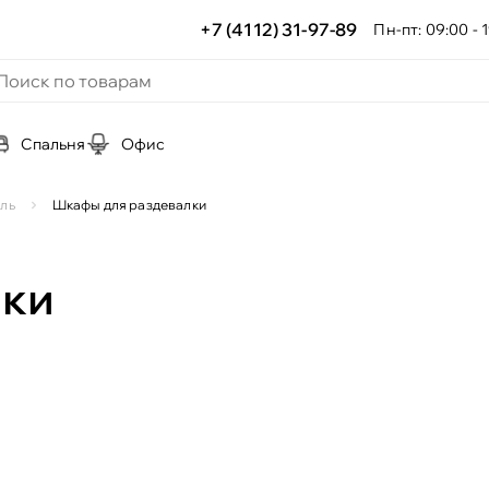
+7 (4112) 31-97-89
Пн-пт: 09:00 - 1
Спальня
Офис
ль
Шкафы для раздевалки
лки