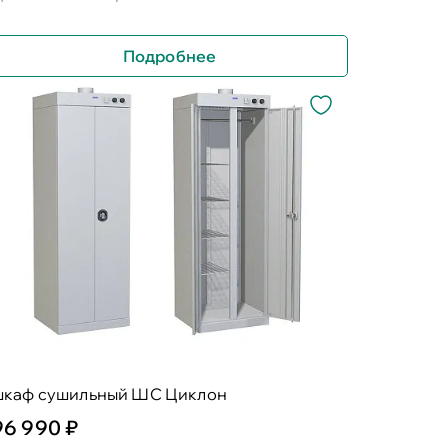
Подробнее
шкаф сушильный ШС Циклон
96 990 ₽