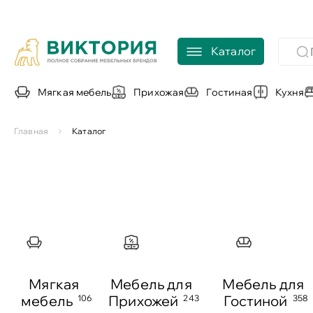
Каталог
Мягкая мебель
Прихожая
Гостиная
Кухня
Главная
Каталог
Мягкая
Мебель для
Мебель для
мебель
Прихожей
Гостиной
106
243
358