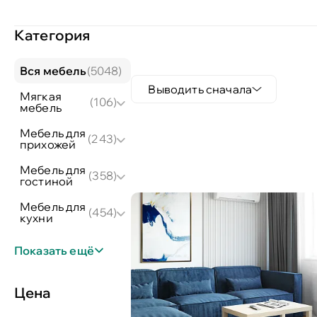
Категория
вся мебель
(5048)
Выводить сначала
мягкая
(106)
мебель
мебель для
(243)
прихожей
мебель для
(358)
гостиной
мебель для
(454)
кухни
Показать ещё
Цена