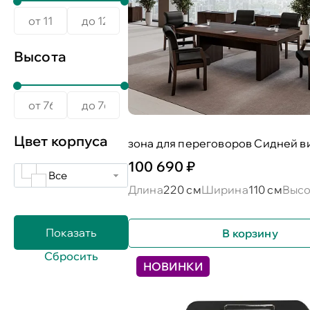
Высота
Цвет корпуса
зона для переговоров Сидней в
100 690 ₽
Все
Длина
220 см
Ширина
110 см
Высо
В корзину
НОВИНКИ