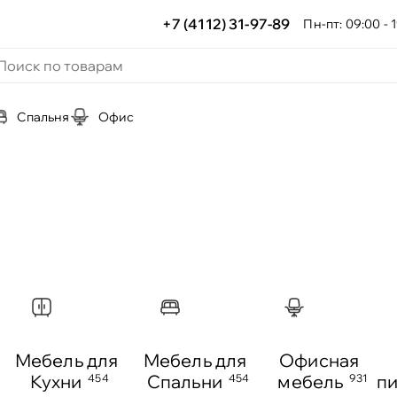
+7 (4112) 31-97-89
Пн-пт: 09:00 - 1
Спальня
Офис
Мебель для
Мебель для
Офисная
Кухни
Спальни
мебель
п
454
454
931