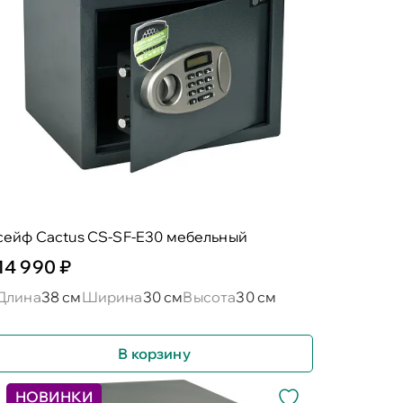
сейф Cactus CS-SF-E30 мебельный
14 990 ₽
Длина
38 см
Ширина
30 см
Высота
30 см
В корзину
НОВИНКИ