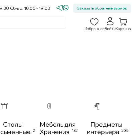
9:00 Сб-вс: 10:00 - 19:00
Заказать обратный звонок
Избранное
Войти
Корзина
Столы
Мебель для
Предметы
исьменные
Хранения
интерьера
2
182
205