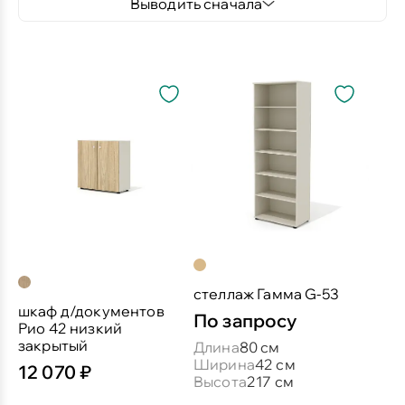
Выводить сначала
стеллаж Гамма G-53
шкаф д/документов
По запросу
Рио 42 низкий
закрытый
Длина
80 см
Ширина
42 см
12 070 ₽
Высота
217 см