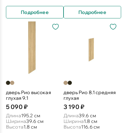
Подробнее
Подробнее
дверь Рио высокая
дверь Рио 8.1 средняя
глухая 9.1
глухая
5 090 ₽
3 190 ₽
Длина
195.2 см
Длина
39.6 см
Ширина
39.6 см
Ширина
1.8 см
Высота
1.8 см
Высота
116.6 см