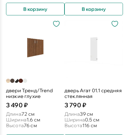
В корзину
В корзину
двери Тренд/Trend
дверь Агат 01.1 средняя
низкие глухие
стеклянная
3 490 ₽
3 790 ₽
Длина
72 см
Длина
39 см
Ширина
1.6 см
Ширина
0.5 см
Высота
76 см
Высота
116 см