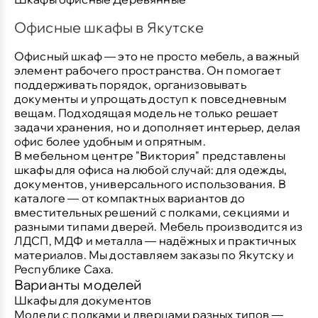
Офисные шкафы в Якутске
Офисный шкаф — это не просто мебель, а важный
элемент рабочего пространства. Он помогает
поддерживать порядок, организовывать
документы и упрощать доступ к повседневным
вещам. Подходящая модель не только решает
задачи хранения, но и дополняет интерьер, делая
офис более удобным и опрятным.
В мебельном центре "Виктория" представлены
шкафы для офиса на любой случай: для одежды,
документов, универсального использования. В
каталоге — от компактных вариантов до
вместительных решений с полками, секциями и
разными типами дверей. Мебель производится из
ЛДСП, МДФ и металла — надёжных и практичных
материалов. Мы доставляем заказы по Якутску и
Республике Саха.
Варианты моделей
Шкафы для документов
Модели с полками и дверцами разных типов —