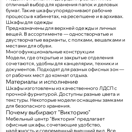
отличный выбор для хранения папок и деловых
бумаг. Такие шкафы упорядочивают рабочие
процессы в кабинетах, на ресепшене и в архивах.
Шкафы для одежды
Предназначены для верхней одежды и личных
вещей. В ассортименте — одностворчатые и
двустворчатые варианты, с полками, вешалками и
местами для обуви.
Многофункциональные конструкции
Модели, где открытые и закрытые отделения
сочетаются, удобны для канцелярии, техники и
документов. Подходят для разных офисных зон —
от рабочих мест до комнат отдыха.
Материалы и исполнение
Шкафы изготовлены из качественного ЛДСП с
прочной фурнитурой. Доступны разные цвета и
текстуры. Некоторые модели оснащены замками
для безопасного хранения.
Почему выбирают "Викторию"
Мебельный центр "Виктория" предлагает
офисные шкафы, сочетающие удобство,
надёжность и современный внешний вид. Все