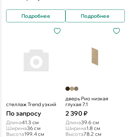
Подробнее
Подробнее
дверь Рио низкая
стеллаж Trend узкий
глухая 7.1
По запросу
2 390 ₽
Длина
41.3 см
Длина
39.6 см
Ширина
36 см
Ширина
1.8 см
Высота
199.4 см
Высота
78.2 см