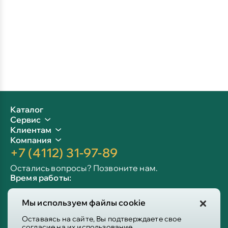
Каталог
Сервис
Клиентам
Компания
+7 (4112) 31-97-89
Остались вопросы? Позвоните нам.
Время работы:
Пн-пт: 09:00 - 19:00
Мы используем файлы cookie
Сб-вс: 10:00 - 19:00
Info@victoria-mebel.ru
Оставаясь на сайте, Вы подтверждаете свое
согласие на их использование