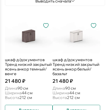
Выводить сначала
шкаф д/документов
шкаф д/документов
Тренд низкий закрытый
Тренд низкий закрытый
ясень анкор темный/
ясень анкор белый/
венге
базальт
21 480 ₽
21 480 ₽
Длина
90 см
Длина
90 см
Ширина
44 см
Ширина
44 см
Высота
212 см
Высота
212 см