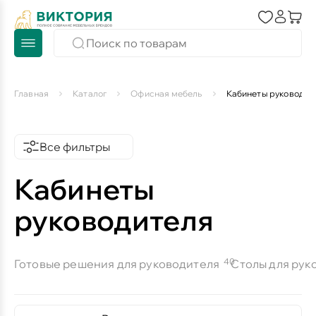
Главная
Каталог
Офисная мебель
Кабинеты руководит
Все фильтры
Кабинеты
руководителя
40
Готовые решения для руководителя
Столы для рук