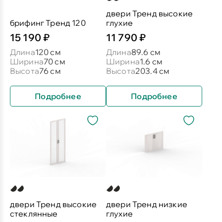
двери Тренд высокие
брифинг Тренд 120
глухие
15 190 ₽
11 790 ₽
Длина
120 см
Длина
89.6 см
Ширина
70 см
Ширина
1.6 см
Высота
76 см
Высота
203.4 см
Подробнее
Подробнее
двери Тренд высокие
двери Тренд низкие
стеклянные
глухие