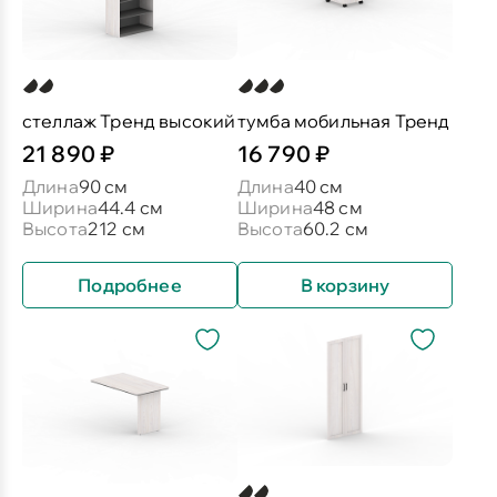
стеллаж Тренд высокий
тумба мобильная Тренд
21 890 ₽
16 790 ₽
Длина
90 см
Длина
40 см
Ширина
44.4 см
Ширина
48 см
Высота
212 см
Высота
60.2 см
Подробнее
В корзину