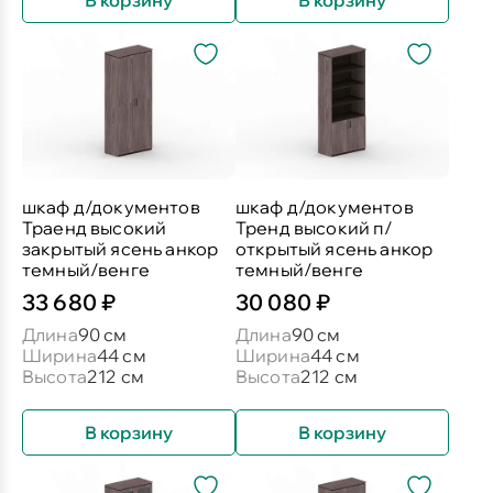
В корзину
В корзину
шкаф д/документов
шкаф д/документов
Траенд высокий
Тренд высокий п/
закрытый ясень анкор
открытый ясень анкор
темный/венге
темный/венге
33 680 ₽
30 080 ₽
Длина
90 см
Длина
90 см
Ширина
44 см
Ширина
44 см
Высота
212 см
Высота
212 см
В корзину
В корзину