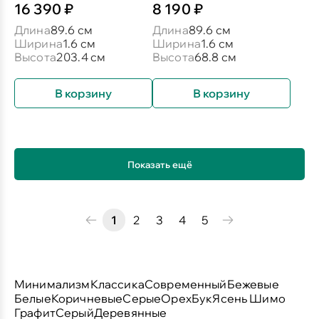
16 390 ₽
8 190 ₽
Длина
89.6 см
Длина
89.6 см
Ширина
1.6 см
Ширина
1.6 см
Высота
203.4 см
Высота
68.8 см
В корзину
В корзину
Показать ещё
1
2
3
4
5
Минимализм
Классика
Современный
Бежевые
Белые
Коричневые
Серые
Орех
Бук
Ясень Шимо
Графит
Серый
Деревянные