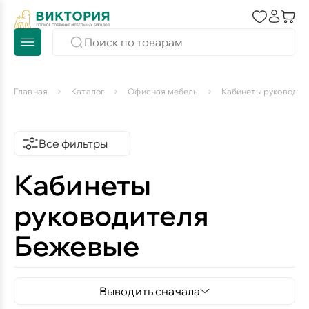
Главная
Каталог
Офисная мебель
Кабинеты руководит
Все фильтры
Кабинеты
руководителя
Бежевые
Выводить сначала