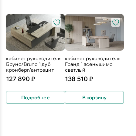
кабинет руководителя
кабинет руководителя
Бруно/Bruno 1 дуб
Гранд 1 ясень шимо
кронберг/антрацит
светлый
127 890 ₽
138 510 ₽
Подробнее
В корзину