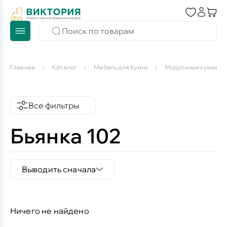
Главная
Каталог
Мебель для Кухни
Модульные кухни
Все фильтры
Бьянка 102
Выводить сначала
Ничего не найдено