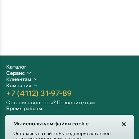
Каталог
Сервис
Клиентам
Компания
+7 (4112) 31-97-89
Остались вопросы? Позвоните нам.
Время работы:
Пн-пт: 09:00 - 19:00
Мы используем файлы cookie
Сб-вс: 10:00 - 19:00
Info@victoria-mebel.ru
Оставаясь на сайте, Вы подтверждаете свое
согласие на их использование