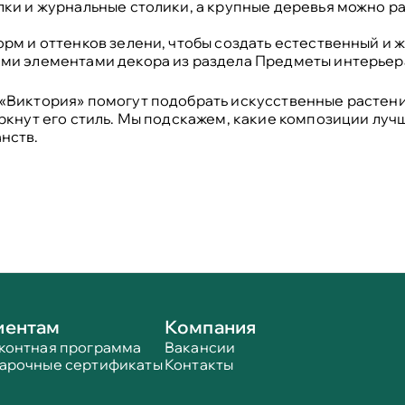
ки и журнальные столики, а крупные деревья можно ра
рм и оттенков зелени, чтобы создать естественный и ж
ми элементами декора из раздела
Предметы интерьер
«Виктория» помогут подобрать искусственные растени
ркнут его стиль. Мы подскажем, какие композиции лучш
нств.
иентам
Компания
контная программа
Вакансии
арочные сертификаты
Контакты