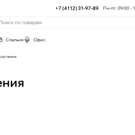
+7 (4112) 31-97-89
Пн-пт: 09:00 - 1
Спальня
Офис
растения
ения