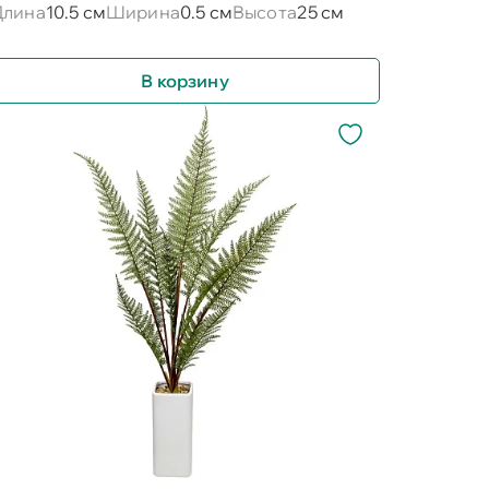
Длина
10.5 см
Ширина
0.5 см
Высота
25 см
В корзину