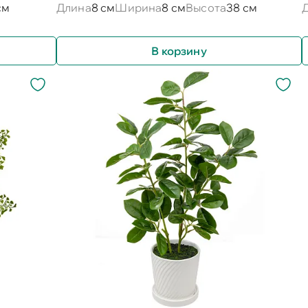
см
Длина
8 см
Ширина
8 см
Высота
38 см
В корзину