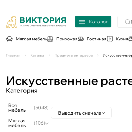
Каталог
Мягкая мебель
Прихожая
Гостиная
Кухня
Главная
Каталог
Предметы интерьера
Искусственные 
Искусственные раст
Категория
вся
(5048)
мебель
Выводить сначала
мягкая
(106)
мебель