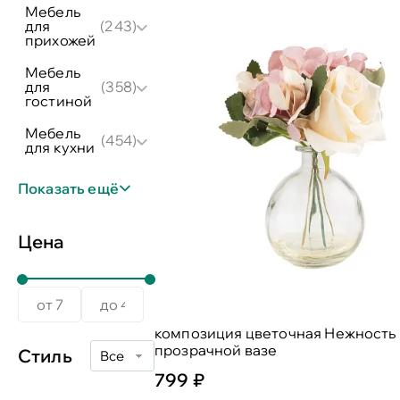
мебель
для
(243)
прихожей
мебель
для
(358)
гостиной
мебель
(454)
для кухни
Показать ещё
Цена
композиция цветочная Нежность 
прозрачной вазе
Стиль
Все
799 ₽