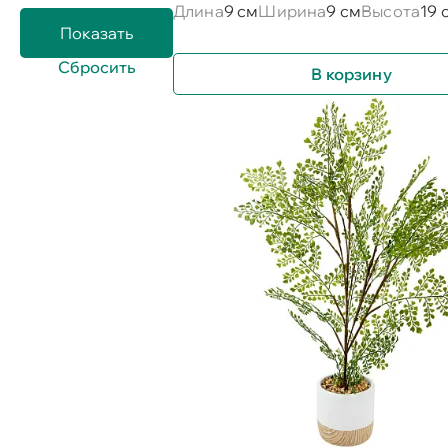
Длина
9 см
Ширина
9 см
Высота
19 
В корзину