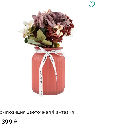
композиция цветочная Фантазия
1 399 ₽