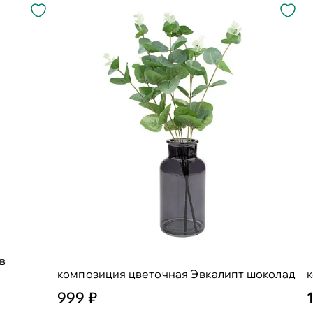
в
композиция цветочная Эвкалипт шоколад
999 ₽