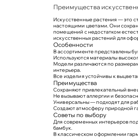
Преимущества искусствен
Искусственные растения — это ст
настоящими цветами. Они сохраня
помещений с недостатком естест
искусственных растений для офо
Особенности
В ассортименте представлены бук
Используются материалы высокого 
Модели различаются по размерам,
интерьера.
Все изделия устойчивы к выцвет
Преимущества
Сохраняют привлекательный внеш
Не вызывают аллергии и безопасн
Универсальны — подходят для раб
Создают атмосферу природной га
Советы по выбору
Для современных интерьеров под
бамбук.
В классическом оформлении гарм