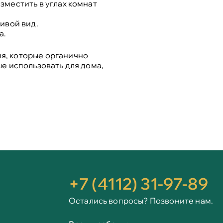
зместить в углах комнат
ивой вид.
а
.
я, которые органично
е использовать для дома,
+7 (4112) 31-97-89
Остались вопросы? Позвоните нам.