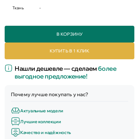
Ткань
-
В КОРЗИНУ
КУПИТЬ В 1 КЛИК
Нашли дешевле — сделаем
более
выгодное предложение!
Почему лучше покупать у нас?
Актуальные модели
Лучшие коллекции
Качество и надёжность