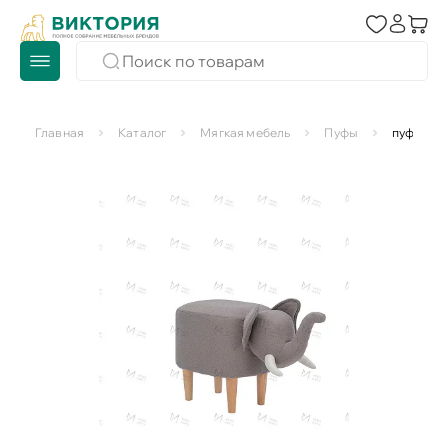
Главная
Каталог
Мягкая мебель
Пуфы
пуф Lese