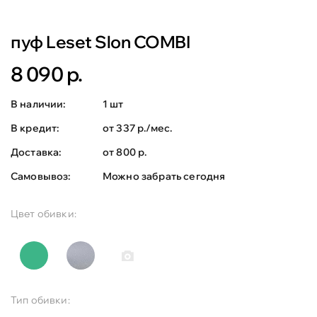
пуф Leset Slon COMBI
8 090 р.
В наличии:
1 шт
В кредит:
от 337 р./мес.
Доставка:
от 800 р.
Самовывоз:
Можно забрать сегодня
Цвет обивки:
Тип обивки: