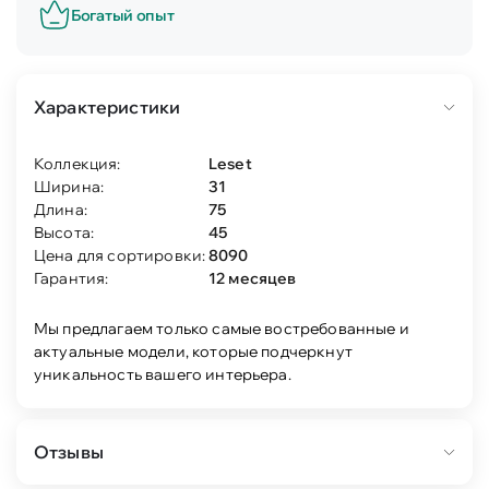
Богатый опыт
Характеристики
Коллекция:
Leset
Ширина:
31
Длина:
75
Высота:
45
Цена для сортировки:
8090
Гарантия:
12 месяцев
Мы предлагаем только самые востребованные и
актуальные модели, которые подчеркнут
уникальность вашего интерьера.
Отзывы