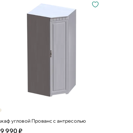
шкаф угловой Прованс с антресолью
19 990 ₽