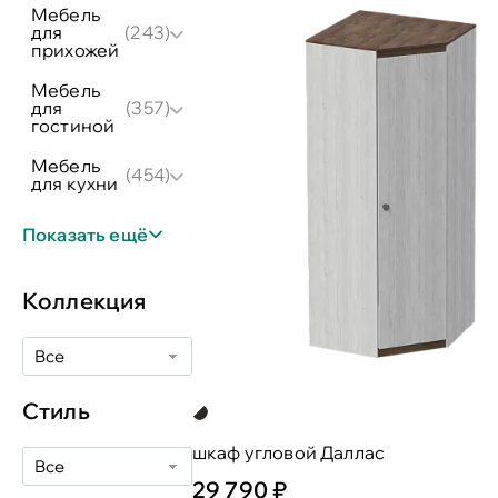
мебель
для
(243)
прихожей
мебель
для
(357)
гостиной
мебель
(454)
для кухни
Показать ещё
Коллекция
Все
Стиль
шкаф угловой Даллас
Все
29 790 ₽