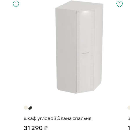
шкаф угловой Элана спальня
31 290 ₽