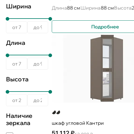
Ширина
Длина
88 см
Ширина
88 см
Высота
Подробнее
Длина
Высота
Наличие
зеркала
шкаф угловой Кантри
51 112 ₽