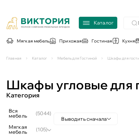
Каталог
Мягкая мебель
Прихожая
Гостиная
Кухня
Главная
Каталог
Мебель для Гостиной
Шкафы для гост
Шкафы угловые для 
Категория
вся
(5044)
мебель
Выводить сначала
мягкая
(105)
мебель