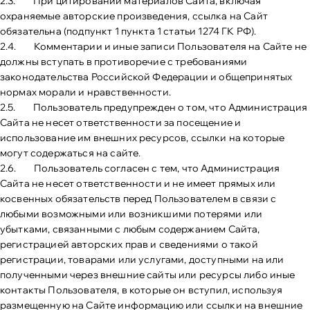
2.3. При цитировании материалов Сайта, включая
охраняемые авторские произведения, ссылка на Сайт
обязательна (подпункт 1 пункта 1 статьи 1274 ГК РФ).
2.4. Комментарии и иные записи Пользователя на Сайте не
должны вступать в противоречие с требованиями
законодательства Российской Федерации и общепринятых
нормах морали и нравственности.
2.5. Пользователь предупрежден о том, что Администрация
Сайта не несет ответственности за посещение и
использование им внешних ресурсов, ссылки на которые
могут содержаться на сайте.
2.6. Пользователь согласен с тем, что Администрация
Сайта не несет ответственности и не имеет прямых или
косвенных обязательств перед Пользователем в связи с
любыми возможными или возникшими потерями или
убытками, связанными с любым содержанием Сайта,
регистрацией авторских прав и сведениями о такой
регистрации, товарами или услугами, доступными на или
полученными через внешние сайты или ресурсы либо иные
контакты Пользователя, в которые он вступил, используя
размещенную на Сайте информацию или ссылки на внешние