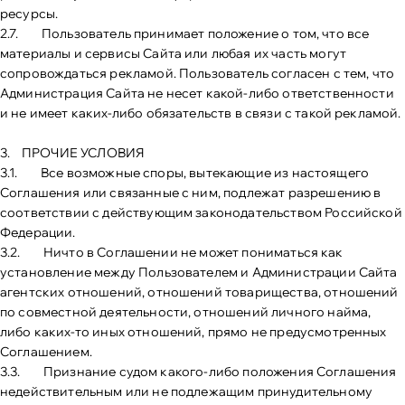
ресурсы.
2.7. Пользователь принимает положение о том, что все
материалы и сервисы Сайта или любая их часть могут
сопровождаться рекламой. Пользователь согласен с тем, что
Администрация Сайта не несет какой-либо ответственности
и не имеет каких-либо обязательств в связи с такой рекламой.
3. ПРОЧИЕ УСЛОВИЯ
3.1. Все возможные споры, вытекающие из настоящего
Соглашения или связанные с ним, подлежат разрешению в
соответствии с действующим законодательством Российской
Федерации.
3.2. Ничто в Соглашении не может пониматься как
установление между Пользователем и Администрации Сайта
агентских отношений, отношений товарищества, отношений
по совместной деятельности, отношений личного найма,
либо каких-то иных отношений, прямо не предусмотренных
Соглашением.
3.3. Признание судом какого-либо положения Соглашения
недействительным или не подлежащим принудительному