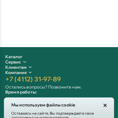
Каталог
Сервис
Клиентам
Компания
+7 (4112) 31-97-89
Остались вопросы? Позвоните нам.
Время работы:
Пн-пт: 09:00 - 19:00
Мы используем файлы cookie
Сб-вс: 10:00 - 19:00
Info@victoria-mebel.ru
Оставаясь на сайте, Вы подтверждаете свое
согласие на их использование