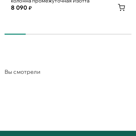
колонна промежуточная Изотта
8 090
Вы смотрели