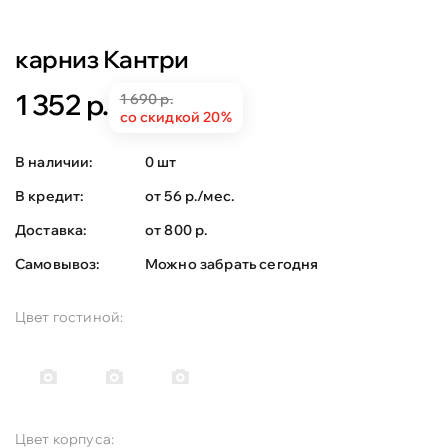
карниз Кантри
1 352 р.
1 690 р.
со скидкой 20%
В наличии:
0 шт
В кредит:
от 56 р./мес.
Доставка:
от 800 р.
Самовывоз:
Можно забрать сегодня
Цвет гостиной:
Цвет корпуса: