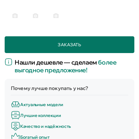
ЗАКАЗАТЬ
Нашли дешевле — сделаем
более
выгодное предложение!
Почему лучше покупать у нас?
Актуальные модели
Лучшие коллекции
Качество и надёжность
Богатый опыт