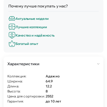
Почему лучше покупать у нас?
Актуальные модели
Лучшие коллекции
Качество и надёжность
Богатый опыт
Характеристики
Коллекция:
Адажио
Ширина:
64.9
Длина:
12.2
Высота:
8
Цена для сортировки:
2552
Гарантия:
до 10 лет