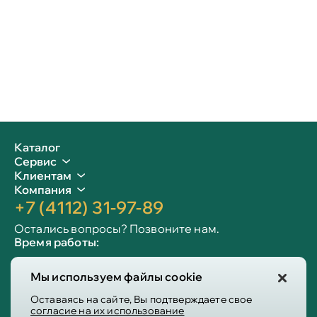
Каталог
Сервис
Клиентам
Компания
+7 (4112) 31-97-89
Остались вопросы? Позвоните нам.
Время работы:
Пн-пт: 09:00 - 19:00
Мы используем файлы cookie
Сб-вс: 10:00 - 19:00
Info@victoria-mebel.ru
Оставаясь на сайте, Вы подтверждаете свое
согласие на их использование