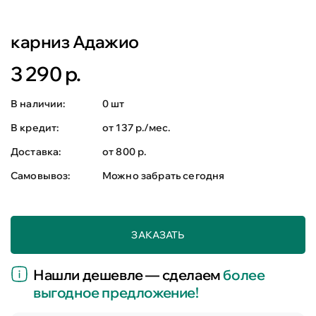
карниз Адажио
3 290 р.
В наличии:
0 шт
В кредит:
от 137 р./мес.
Доставка:
от 800 р.
Самовывоз:
Можно забрать сегодня
ЗАКАЗАТЬ
Нашли дешевле — сделаем
более
выгодное предложение!