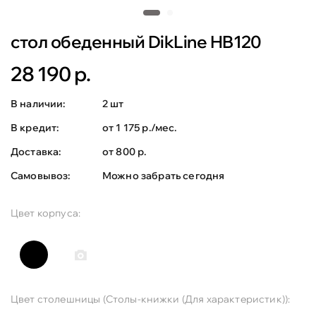
cтол обеденный DikLine HB120
28 190 р.
В наличии:
2 шт
В кредит:
от 1 175 р./мес.
Доставка:
от 800 р.
Самовывоз:
Можно забрать сегодня
Цвет корпуса:
Цвет столешницы (Столы-книжки (Для характеристик)):