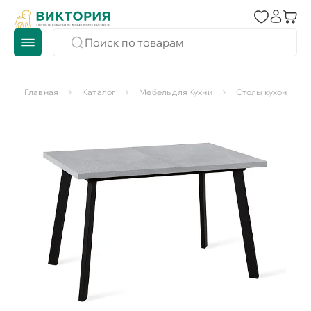
Главная
Каталог
Мебель для Кухни
Столы кухонные