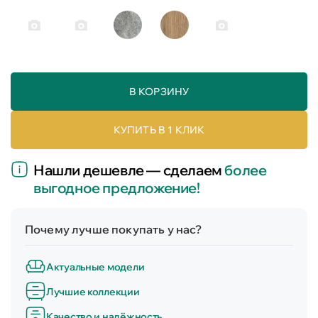
В КОРЗИНУ
КУПИТЬ В 1 КЛИК
Нашли дешевле — сделаем
более
выгодное предложение!
Почему лучше покупать у нас?
Актуальные модели
Лучшие коллекции
Качество и надёжность