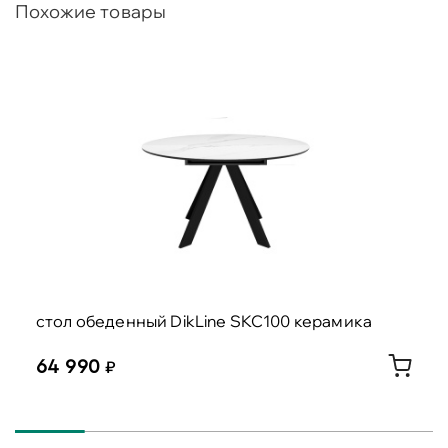
Похожие товары
cтол обеденный DikLine SKC100 керамика
64 990