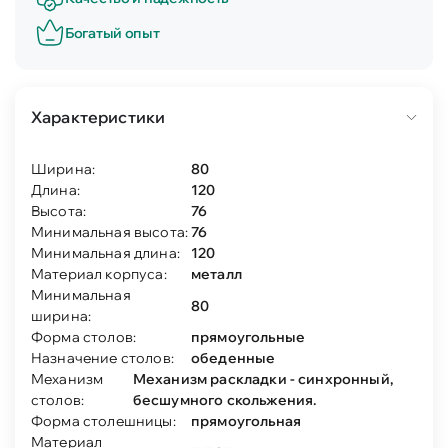
Богатый опыт
Характеристики
Ширина:
80
Длина:
120
Высота:
76
Минимальная высота:
76
Минимальная длина:
120
Материал корпуса:
металл
Минимальная
80
ширина:
Форма столов:
прямоугольные
Назначение столов:
обеденные
Механизм
Механизм раскладки - синхронный,
столов:
бесшумного скольжения.
Форма столешницы:
прямоугольная
Материал