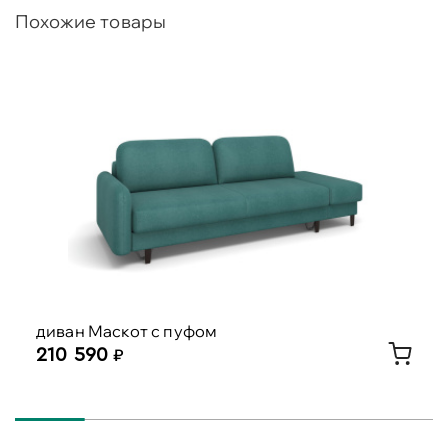
Похожие товары
диван Маскот с пуфом
210 590