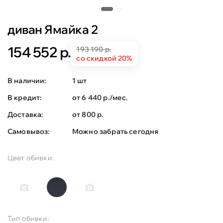
диван Ямайка 2
154 552 р.
193 190 р.
со скидкой 20%
В наличии:
1 шт
В кредит:
от 6 440 р./мес.
Доставка:
от 800 р.
Самовывоз:
Можно забрать сегодня
Цвет обивки:
Тип обивки: