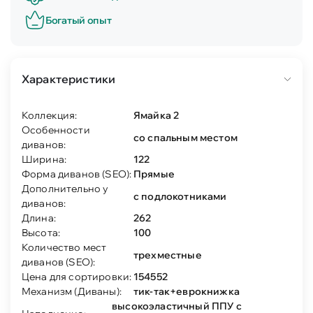
Богатый опыт
Характеристики
Коллекция:
Ямайка 2
Особенности
со спальным местом
диванов:
Ширина:
122
Форма диванов (SEO):
Прямые
Дополнительно у
с подлокотниками
диванов:
Длина:
262
Высота:
100
Количество мест
трехместные
диванов (SEO):
Цена для сортировки:
154552
Механизм (Диваны):
тик-так+еврокнижка
высокоэластичный ППУ с