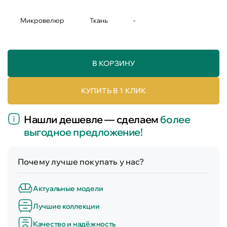
Микровелюр
Ткань
-
В КОРЗИНУ
КУПИТЬ В 1 КЛИК
Нашли дешевле — сделаем
более
выгодное предложение!
Почему лучше покупать у нас?
Актуальные модели
Лучшие коллекции
Качество и надёжность