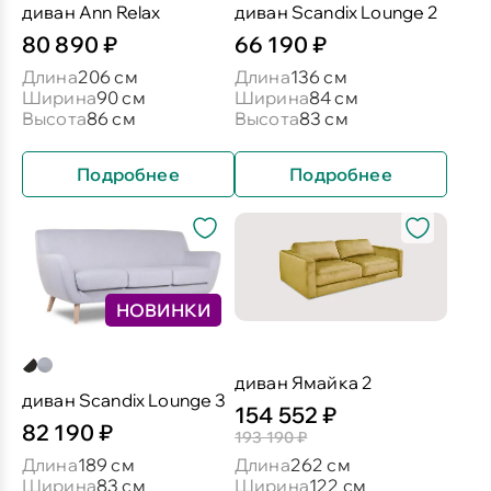
диван Ann Relax
диван Scandix Lounge 2
80 890 ₽
66 190 ₽
Длина
206 см
Длина
136 см
Ширина
90 см
Ширина
84 см
Высота
86 см
Высота
83 см
Подробнее
Подробнее
НОВИНКИ
диван Ямайка 2
диван Scandix Lounge 3
154 552 ₽
82 190 ₽
193 190 ₽
Длина
189 см
Длина
262 см
Ширина
83 см
Ширина
122 см