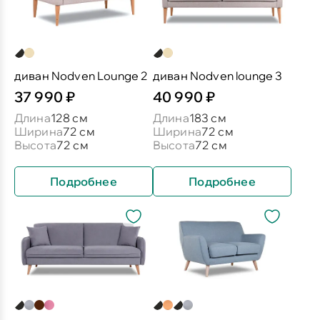
диван Nodven Lounge 2
диван Nodven lounge 3
37 990 ₽
40 990 ₽
Длина
128 см
Длина
183 см
Ширина
72 см
Ширина
72 см
Высота
72 см
Высота
72 см
Подробнее
Подробнее