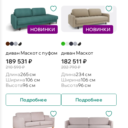
НОВИНКИ
НОВИНКИ
диван Маскот с пуфом
диван Маскот
189 531 ₽
182 511 ₽
210 590 ₽
202 790 ₽
Длина
265 см
Длина
234 см
Ширина
106 см
Ширина
106 см
Высота
96 см
Высота
96 см
Подробнее
Подробнее