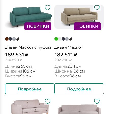
НОВИНКИ
НОВИНКИ
диван Маскот с пуфом
диван Маскот
189 531 ₽
182 511 ₽
210 590 ₽
202 790 ₽
Длина
265 см
Длина
234 см
Ширина
106 см
Ширина
106 см
Высота
96 см
Высота
96 см
Подробнее
Подробнее