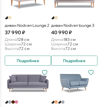
диван Nodven Lounge 2
диван Nodven lounge 3
37 990 ₽
40 990 ₽
Длина
128 см
Длина
183 см
Ширина
72 см
Ширина
72 см
Высота
72 см
Высота
72 см
Подробнее
Подробнее