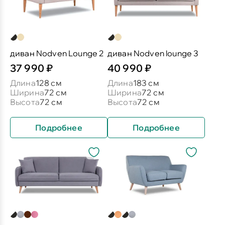
диван Nodven Lounge 2
диван Nodven lounge 3
37 990 ₽
40 990 ₽
Длина
128 см
Длина
183 см
Ширина
72 см
Ширина
72 см
Высота
72 см
Высота
72 см
Подробнее
Подробнее