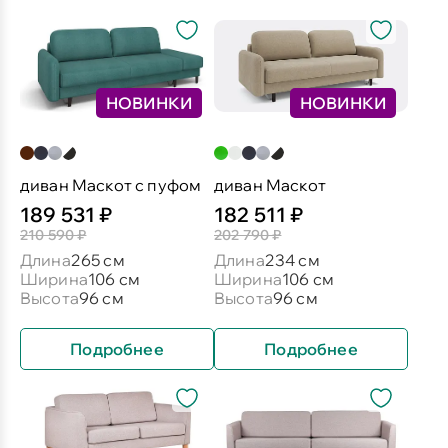
НОВИНКИ
НОВИНКИ
диван Маскот с пуфом
диван Маскот
189 531 ₽
182 511 ₽
210 590 ₽
202 790 ₽
Длина
265 см
Длина
234 см
Ширина
106 см
Ширина
106 см
Высота
96 см
Высота
96 см
Подробнее
Подробнее