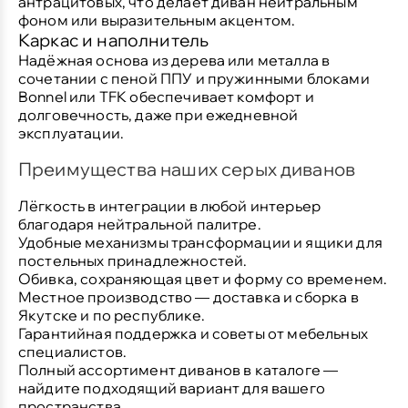
антрацитовых, что делает диван нейтральным
фоном или выразительным акцентом.
Каркас и наполнитель
Надёжная основа из дерева или металла в
сочетании с пеной ППУ и пружинными блоками
Bonnel или TFK обеспечивает комфорт и
долговечность, даже при ежедневной
эксплуатации.
Преимущества наших серых диванов
Лёгкость в интеграции в любой интерьер
благодаря нейтральной палитре.
Удобные механизмы трансформации и ящики для
постельных принадлежностей.
Обивка, сохраняющая цвет и форму со временем.
Местное производство — доставка и сборка в
Якутске и по республике.
Гарантийная поддержка и советы от мебельных
специалистов.
Полный ассортимент диванов в каталоге
—
найдите подходящий вариант для вашего
пространства.