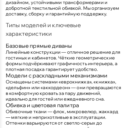
дизайном, устойчивыми трансформерами и
добротной текстильной обивкой.
Мы организуем
доставку, сборку и гарантийную поддержку.
Типы моделей и ключевые
характеристики
Базовые прямые диваны
Линейные конструкции — отличное решение для
гостиных и кабинетов. Чёткие геометрические
формы подчёркивают графичность интерьера, а
плотная посадка гарантирует удобство.
Модели с раскладными механизмами
Оснащены системами «еврокнижка», «книжка»,
«дельфин» или «аккордеон» — они превращаются
в комфортную кровать за пару движений,
идеально для гостей или ежедневного сна.
Обивка и цветовая палитра
Обивочные ткани — флок, микровелюр, жаккард
— мягкие и неприхотливые в эксплуатации.
Оттенки варьируются от светло‑серых до