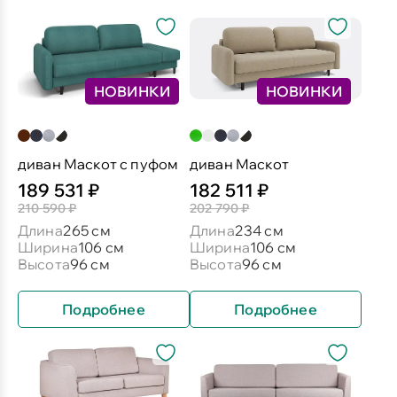
НОВИНКИ
НОВИНКИ
диван Маскот с пуфом
диван Маскот
189 531 ₽
182 511 ₽
210 590 ₽
202 790 ₽
Длина
265 см
Длина
234 см
Ширина
106 см
Ширина
106 см
Высота
96 см
Высота
96 см
Подробнее
Подробнее