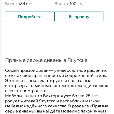
Высота
84 см
Высота
100 см
Подробнее
В корзину
Прямые серые диваны в Якутске
Серый прямой диван — универсальное решение,
сочетающее практичность и современный стиль.
Этот цвет легко адаптируется под разные
интерьеры: от минималистских до скандинавских
и лофт-пространств.
Мебельный центр Виктория уже более 25 лет
радует жителей Якутска и республики мягкой
мебелью надёжного качества. В разделе «Прямые
серые диваны» вы найдёте модели с лаконичным