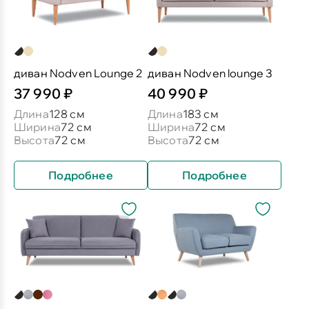
диван Nodven Lounge 2
диван Nodven lounge 3
37 990 ₽
40 990 ₽
Длина
128 см
Длина
183 см
Ширина
72 см
Ширина
72 см
Высота
72 см
Высота
72 см
Подробнее
Подробнее