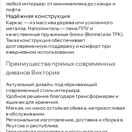
любой интерьер: от минимализма до сканди и
лофта.
Надёжная конструкция
Каркас — из массива дерева или усиленного
металла. Наполнитель — пена ППУ и
качественные пружинные блоки (Bonnel или TFK).
Такая конструкция обеспечивает
долговременную поддержку и комфорт при
ежедневном использовании.
Преимущества прямых современных
диванов Виктория
Актуальный дизайн, подчёркивающий
современный стиль интерьера.
Удобное решение благодаря трансформерам и
ящикам для хранения.
Мягкая, но износостойкая обивка, неприхотливая
в обслуживании.
Региональное изготовление, доставка и сборка в
Якутске и республике.
Гарантийная поддержка и консультации от