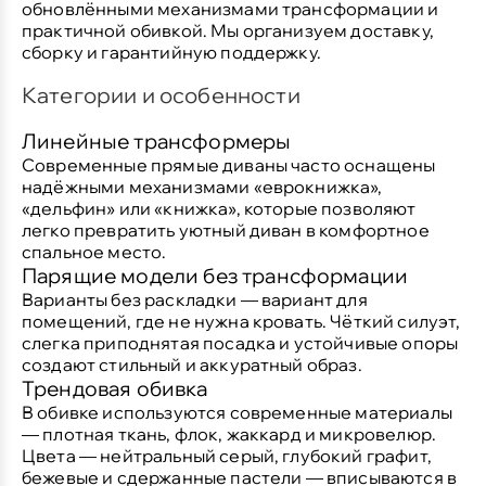
обновлёнными механизмами трансформации и
практичной обивкой.
Мы организуем доставку,
сборку и гарантийную поддержку.
Категории и особенности
Линейные трансформеры
Современные прямые диваны часто оснащены
надёжными механизмами «еврокнижка»,
«дельфин» или «книжка», которые позволяют
легко превратить уютный диван в комфортное
спальное место.
Парящие модели без трансформации
Варианты без раскладки — вариант для
помещений, где не нужна кровать. Чёткий силуэт,
слегка приподнятая посадка и устойчивые опоры
создают стильный и аккуратный образ.
Трендовая обивка
В обивке используются современные материалы
— плотная ткань, флок, жаккард и микровелюр.
Цвета — нейтральный серый, глубокий графит,
бежевые и сдержанные пастели — вписываются в