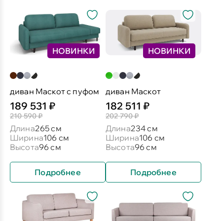
НОВИНКИ
НОВИНКИ
диван Маскот с пуфом
диван Маскот
189 531 ₽
182 511 ₽
210 590 ₽
202 790 ₽
Длина
265 см
Длина
234 см
Ширина
106 см
Ширина
106 см
Высота
96 см
Высота
96 см
Подробнее
Подробнее