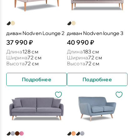
диван Nodven Lounge 2
диван Nodven lounge 3
37 990 ₽
40 990 ₽
Длина
128 см
Длина
183 см
Ширина
72 см
Ширина
72 см
Высота
72 см
Высота
72 см
Подробнее
Подробнее