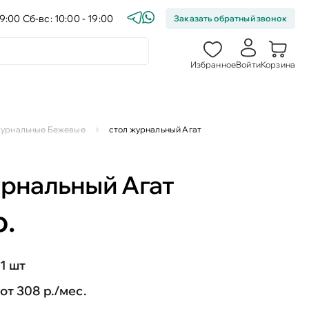
9:00 Сб-вс: 10:00 - 19:00
Заказать обратный звонок
Избранное
Войти
Корзина
журнальные Бежевые
стол журнальный Агат
урнальный Агат
р.
1 шт
от 308 р./мес.