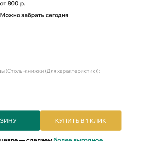
от 800 р.
Можно забрать сегодня
ы (Столы-книжки (Для характеристик)):
РЗИНУ
КУПИТЬ В 1 КЛИК
шевле — сделаем
более выгодное