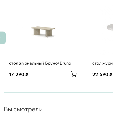
стол журнальный Бруно/Bruno
стол журн
17 290
22 690
Вы смотрели