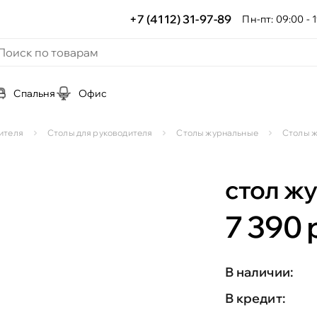
+7 (4112) 31-97-89
Пн-пт: 09:00 - 1
Спальня
Офис
ителя
Столы для руководителя
Столы журнальные
Столы 
стол ж
7 390 
В наличии:
В кредит: