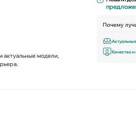
предложе
Почему лучш
Актуальны
Качество и
и актуальные модели,
рьера.