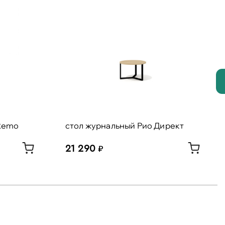
Remo
стол журнальный Рио Директ
21 290