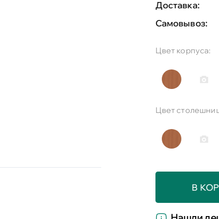
Доставка:
Самовывоз:
Цвет корпуса:
Цвет столешниц
В КО
Нашли де