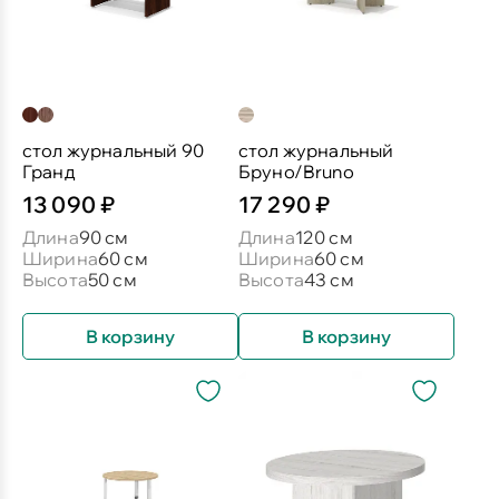
стол журнальный 90
стол журнальный
Гранд
Бруно/Bruno
13 090 ₽
17 290 ₽
Длина
90 см
Длина
120 см
Ширина
60 см
Ширина
60 см
Высота
50 см
Высота
43 см
В корзину
В корзину