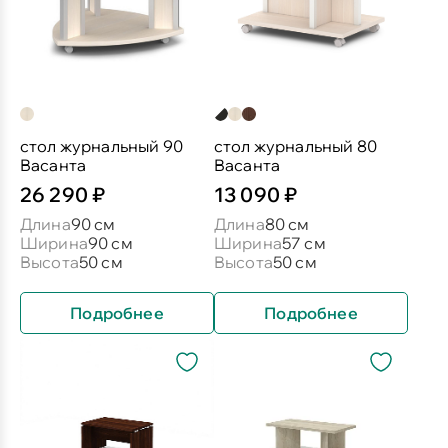
стол журнальный 90
стол журнальный 80
Васанта
Васанта
26 290 ₽
13 090 ₽
Длина
90 см
Длина
80 см
Ширина
90 см
Ширина
57 см
Высота
50 см
Высота
50 см
Подробнее
Подробнее