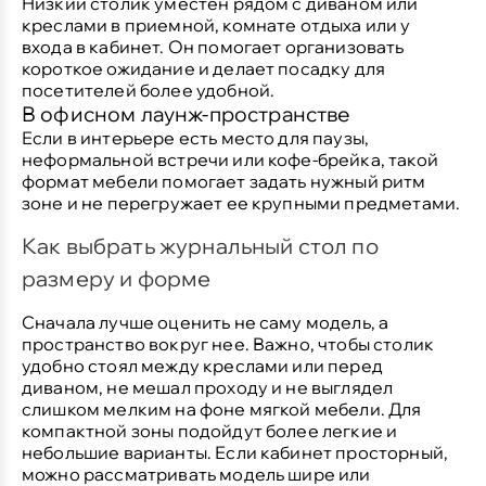
Низкий столик уместен рядом с диваном или
креслами в приемной, комнате отдыха или у
входа в кабинет. Он помогает организовать
короткое ожидание и делает посадку для
посетителей более удобной.
В офисном лаунж-пространстве
Если в интерьере есть место для паузы,
неформальной встречи или кофе-брейка, такой
формат мебели помогает задать нужный ритм
зоне и не перегружает ее крупными предметами.
Как выбрать журнальный стол по
размеру и форме
Сначала лучше оценить не саму модель, а
пространство вокруг нее. Важно, чтобы столик
удобно стоял между креслами или перед
диваном, не мешал проходу и не выглядел
слишком мелким на фоне мягкой мебели. Для
компактной зоны подойдут более легкие и
небольшие варианты. Если кабинет просторный,
можно рассматривать модель шире или