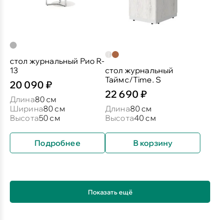
стол журнальный Рио R-
13
стол журнальный
Таймс/Time. S
20 090 ₽
22 690 ₽
Длина
80 см
Ширина
80 см
Длина
80 см
Высота
50 см
Высота
40 см
Подробнее
В корзину
Показать ещё