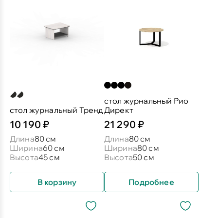
стол журнальный Рио
стол журнальный Тренд
Директ
10 190 ₽
21 290 ₽
Длина
80 см
Длина
80 см
Ширина
60 см
Ширина
80 см
Высота
45 см
Высота
50 см
В корзину
Подробнее