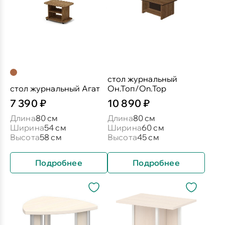
стол журнальный
стол журнальный Агат
Он.Топ/On.Top
7 390 ₽
10 890 ₽
Длина
80 см
Длина
80 см
Ширина
54 см
Ширина
60 см
Высота
58 см
Высота
45 см
Подробнее
Подробнее