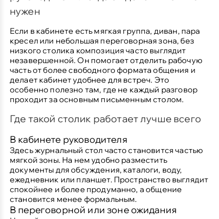
нужен
Если в кабинете есть мягкая группа, диван, пара
кресел или небольшая переговорная зона, без
низкого столика композиция часто выглядит
незавершенной. Он помогает отделить рабочую
часть от более свободного формата общения и
делает кабинет удобнее для встреч. Это
особенно полезно там, где не каждый разговор
проходит за основным письменным столом.
Где такой столик работает лучше всего
В кабинете руководителя
Здесь журнальный стол часто становится частью
мягкой зоны. На нем удобно разместить
документы для обсуждения, каталоги, воду,
ежедневник или планшет. Пространство выглядит
спокойнее и более продуманно, а общение
становится менее формальным.
В переговорной или зоне ожидания