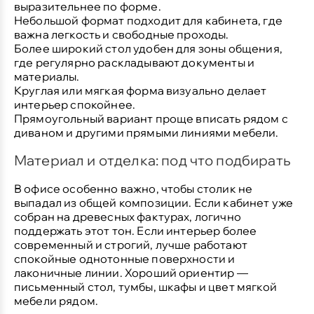
выразительнее по форме.
Небольшой формат
подходит для кабинета, где
важна легкость и свободные проходы.
Более широкий стол
удобен для зоны общения,
где регулярно раскладывают документы и
материалы.
Круглая или мягкая форма
визуально делает
интерьер спокойнее.
Прямоугольный вариант
проще вписать рядом с
диваном и другими прямыми линиями мебели.
Материал и отделка: под что подбирать
В офисе особенно важно, чтобы столик не
выпадал из общей композиции. Если кабинет уже
собран на древесных фактурах, логично
поддержать этот тон. Если интерьер более
современный и строгий, лучше работают
спокойные однотонные поверхности и
лаконичные линии. Хороший ориентир —
письменный стол, тумбы, шкафы и цвет мягкой
мебели рядом.