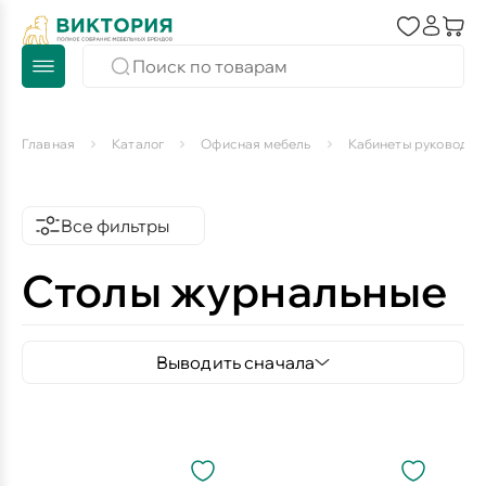
Главная
Каталог
Офисная мебель
Кабинеты руководит
Все фильтры
Столы журнальные
Выводить сначала