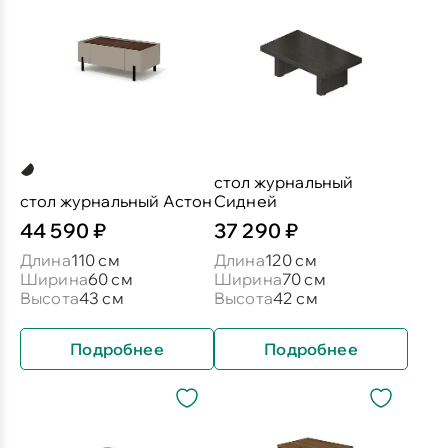
стол журнальный
стол журнальный Астон
Сидней
44 590 ₽
37 290 ₽
Длина
110 см
Длина
120 см
Ширина
60 см
Ширина
70 см
Высота
43 см
Высота
42 см
Подробнее
Подробнее