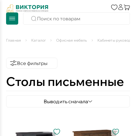
Главная
Каталог
Офисная мебель
Кабинеты руководит
Все фильтры
Столы письменные
Выводить сначала