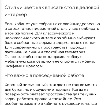
Стиль и цвет: как вписать стол в деловой
интерьер
Если кабинет уже собран на спокойных древесных
и серых тонах, письменный стол лучше подбирать
в той же логике. Для классического и
неоклассического интерьера обычно выбирают
более собранные формы и сдержанные оттенки.
Для современного пространства подойдут
лаконичные линии и спокойная геометрия.
Главное, чтобы стол поддерживал общую
мебельную композицию и не спорил с тумбами,
шкафами и креслом.
Что важно в повседневной работе
Хороший письменный стол дает не только место
для бумаг, но и ощущение порядка. Когда на
поверхности хватает пространства для текущих
задач, работать проще и спокойнее. Это
особенно заметно в кабинете руководителя, где