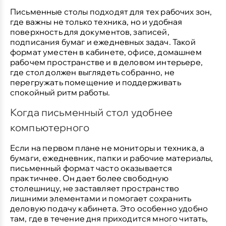
Письменные столы
подходят для тех рабочих зон,
где важны не только техника, но и удобная
поверхность для документов, записей,
подписания бумаг и ежедневных задач. Такой
формат уместен в кабинете, офисе, домашнем
рабочем пространстве и в деловом интерьере,
где стол должен выглядеть собранно, не
перегружать помещение и поддерживать
спокойный ритм работы.
Когда письменный стол удобнее
компьютерного
Если на первом плане не мониторы и техника, а
бумаги, ежедневник, папки и рабочие материалы,
письменный формат часто оказывается
практичнее. Он дает более свободную
столешницу, не заставляет пространство
лишними элементами и помогает сохранить
деловую подачу кабинета. Это особенно удобно
там, где в течение дня приходится много читать,