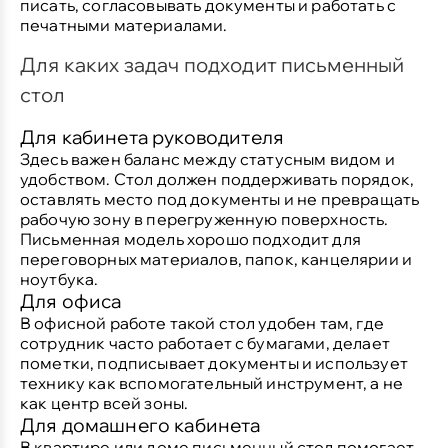
писать, согласовывать документы и работать с
печатными материалами.
Для каких задач подходит письменный
стол
Для кабинета руководителя
Здесь важен баланс между статусным видом и
удобством. Стол должен поддерживать порядок,
оставлять место под документы и не превращать
рабочую зону в перегруженную поверхность.
Письменная модель хорошо подходит для
переговорных материалов, папок, канцелярии и
ноутбука.
Для офиса
В офисной работе такой стол удобен там, где
сотрудник часто работает с бумагами, делает
пометки, подписывает документы и использует
технику как вспомогательный инструмент, а не
как центр всей зоны.
Для домашнего кабинета
В квартире или доме письменный стол помогает