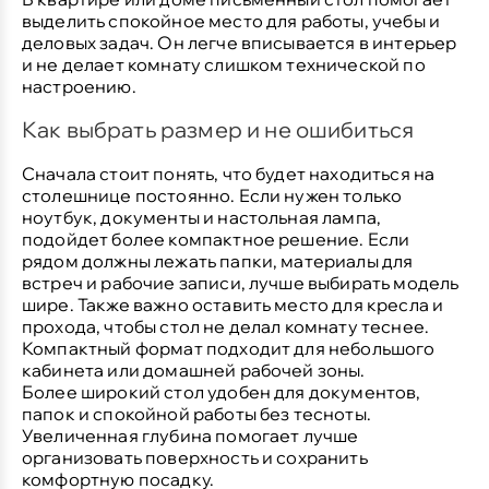
выделить спокойное место для работы, учебы и
деловых задач. Он легче вписывается в интерьер
и не делает комнату слишком технической по
настроению.
Как выбрать размер и не ошибиться
Сначала стоит понять, что будет находиться на
столешнице постоянно. Если нужен только
ноутбук, документы и настольная лампа,
подойдет более компактное решение. Если
рядом должны лежать папки, материалы для
встреч и рабочие записи, лучше выбирать модель
шире. Также важно оставить место для кресла и
прохода, чтобы стол не делал комнату теснее.
Компактный формат
подходит для небольшого
кабинета или домашней рабочей зоны.
Более широкий стол
удобен для документов,
папок и спокойной работы без тесноты.
Увеличенная глубина
помогает лучше
организовать поверхность и сохранить
комфортную посадку.