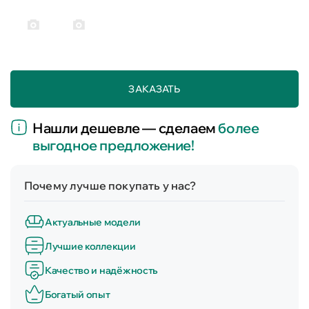
ЗАКАЗАТЬ
Нашли дешевле — сделаем
более
выгодное предложение!
Почему лучше покупать у нас?
Актуальные модели
Лучшие коллекции
Качество и надёжность
Богатый опыт