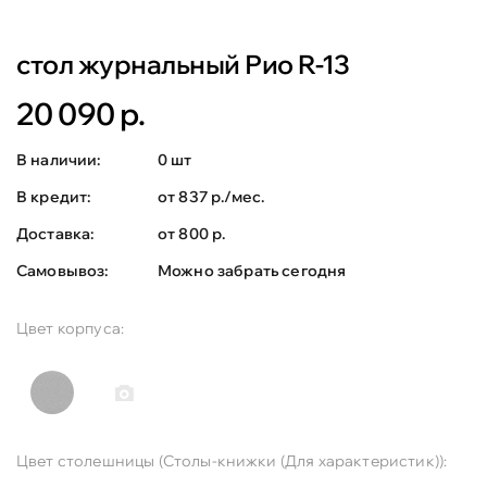
стол журнальный Рио R-13
20 090 р.
В наличии:
0 шт
В кредит:
от 837 р./мес.
Доставка:
от 800 р.
Самовывоз:
Можно забрать сегодня
Цвет корпуса:
Цвет столешницы (Столы-книжки (Для характеристик)):